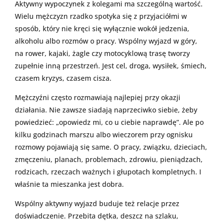
Aktywny wypoczynek z kolegami ma szczególną wartość.
Wielu mężczyzn rzadko spotyka się z przyjaciółmi w
sposób, który nie kręci się wyłącznie wokół jedzenia,
alkoholu albo rozmów o pracy. Wspólny wyjazd w góry,
na rower, kajaki, żagle czy motocyklową trasę tworzy
zupełnie inną przestrzeń. Jest cel, droga, wysiłek, śmiech,
czasem kryzys, czasem cisza.
Mężczyźni często rozmawiają najlepiej przy okazji
działania. Nie zawsze siadają naprzeciwko siebie, żeby
powiedzieć: „opowiedz mi, co u ciebie naprawdę”. Ale po
kilku godzinach marszu albo wieczorem przy ognisku
rozmowy pojawiają się same. O pracy, związku, dzieciach,
zmęczeniu, planach, problemach, zdrowiu, pieniądzach,
rodzicach, rzeczach ważnych i głupotach kompletnych. I
właśnie ta mieszanka jest dobra.
Wspólny aktywny wyjazd buduje też relacje przez
doświadczenie. Przebita dętka, deszcz na szlaku,