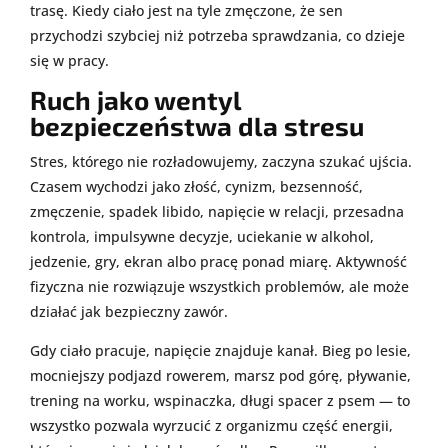
trasę. Kiedy ciało jest na tyle zmęczone, że sen
przychodzi szybciej niż potrzeba sprawdzania, co dzieje
się w pracy.
Ruch jako wentyl
bezpieczeństwa dla stresu
Stres, którego nie rozładowujemy, zaczyna szukać ujścia.
Czasem wychodzi jako złość, cynizm, bezsenność,
zmęczenie, spadek libido, napięcie w relacji, przesadna
kontrola, impulsywne decyzje, uciekanie w alkohol,
jedzenie, gry, ekran albo pracę ponad miarę. Aktywność
fizyczna nie rozwiązuje wszystkich problemów, ale może
działać jak bezpieczny zawór.
Gdy ciało pracuje, napięcie znajduje kanał. Bieg po lesie,
mocniejszy podjazd rowerem, marsz pod górę, pływanie,
trening na worku, wspinaczka, długi spacer z psem — to
wszystko pozwala wyrzucić z organizmu część energii,