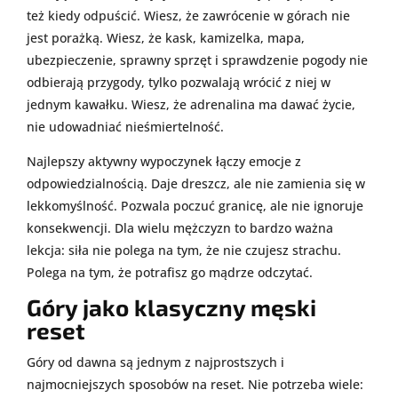
też kiedy odpuścić. Wiesz, że zawrócenie w górach nie
jest porażką. Wiesz, że kask, kamizelka, mapa,
ubezpieczenie, sprawny sprzęt i sprawdzenie pogody nie
odbierają przygody, tylko pozwalają wrócić z niej w
jednym kawałku. Wiesz, że adrenalina ma dawać życie,
nie udowadniać nieśmiertelność.
Najlepszy aktywny wypoczynek łączy emocje z
odpowiedzialnością. Daje dreszcz, ale nie zamienia się w
lekkomyślność. Pozwala poczuć granicę, ale nie ignoruje
konsekwencji. Dla wielu mężczyzn to bardzo ważna
lekcja: siła nie polega na tym, że nie czujesz strachu.
Polega na tym, że potrafisz go mądrze odczytać.
Góry jako klasyczny męski
reset
Góry od dawna są jednym z najprostszych i
najmocniejszych sposobów na reset. Nie potrzeba wiele: