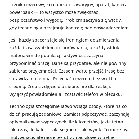
licznik rowerowy, komunikator awaryjny, aparat, kamera,
powerbank — to wszystko może zwiększać
bezpieczeństwo i wygodę. Problem zaczyna się wtedy,
gdy technologia przejmuje kontrolę nad doświadczeniem.
Jeśli każdy spacer staje się treningiem do zmierzenia,
każda trasa wynikiem do porównania, a każdy widok
materiałem do publikacji, aktywność zaczyna
przypominać pracę. Dane są przydatne, ale nie powinny
zabierać przyjemności. Czasem warto przejść trasę bez
sprawdzania tempa. Pojechać rowerem bez walki o
średnią. Zrobić zdjęcie dla siebie, nie dla reakcji.
Wyłączyć powiadomienia i zostawić telefon w plecaku.
Technologia szczególnie łatwo wciąga osoby, które na co
dzień pracują zadaniowo. Zamiast odpoczywać, zaczynają
optymalizować wypoczynek: ile kilometrów, jakie tętno,
jaki czas, ile kalorii, jaki segment, jaki wynik. To może być
motywujące, ale może też utrzymać głowę w trybie