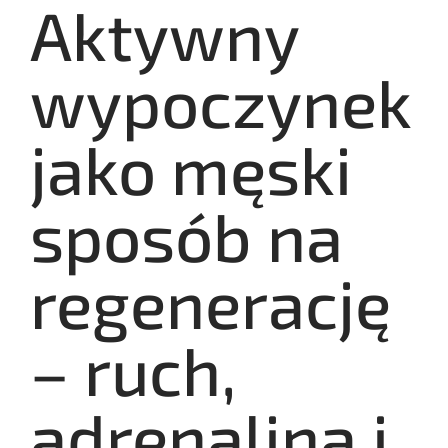
Aktywny
wypoczynek
jako męski
sposób na
regenerację
– ruch,
adrenalina i