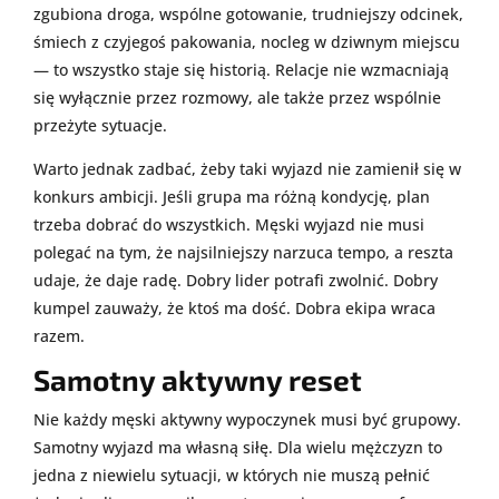
zgubiona droga, wspólne gotowanie, trudniejszy odcinek,
śmiech z czyjegoś pakowania, nocleg w dziwnym miejscu
— to wszystko staje się historią. Relacje nie wzmacniają
się wyłącznie przez rozmowy, ale także przez wspólnie
przeżyte sytuacje.
Warto jednak zadbać, żeby taki wyjazd nie zamienił się w
konkurs ambicji. Jeśli grupa ma różną kondycję, plan
trzeba dobrać do wszystkich. Męski wyjazd nie musi
polegać na tym, że najsilniejszy narzuca tempo, a reszta
udaje, że daje radę. Dobry lider potrafi zwolnić. Dobry
kumpel zauważy, że ktoś ma dość. Dobra ekipa wraca
razem.
Samotny aktywny reset
Nie każdy męski aktywny wypoczynek musi być grupowy.
Samotny wyjazd ma własną siłę. Dla wielu mężczyzn to
jedna z niewielu sytuacji, w których nie muszą pełnić