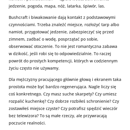
jedzenie, pogoda, mapa, nóż, latarka, śpiwór, las.
Bushcraft i biwakowanie dają kontakt z podstawowymi
czynnościami. Trzeba znaleźć miejsce, rozłożyć tarp albo
namiot, przygotować jedzenie, zabezpieczyć się przed
zimnem, zadbać o wodę, posprzątać po sobie,
obserwować otoczenie. To nie jest romantyczna zabawa
w dzikość, jeśli robi się to odpowiedzialnie. To raczej
powrót do prostych kompetencji, których w codziennym
życiu często nie używamy.
Dla mężczyzny pracującego głównie głową i ekranem taka
prostota może być bardzo regenerująca. Nagle liczy się
coś konkretnego. Czy masz suche skarpety? Czy umiesz
rozpalić kuchenkę? Czy dobrze rozbiłeś schronienie? Czy
zostawiłeś miejsce czyste? Czy potrafisz spędzić wieczór
bez telewizora? To są małe rzeczy, ale przywracają
poczucie realności.