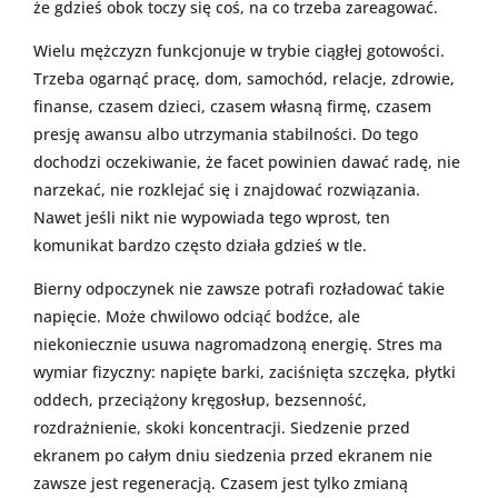
że gdzieś obok toczy się coś, na co trzeba zareagować.
Wielu mężczyzn funkcjonuje w trybie ciągłej gotowości.
Trzeba ogarnąć pracę, dom, samochód, relacje, zdrowie,
finanse, czasem dzieci, czasem własną firmę, czasem
presję awansu albo utrzymania stabilności. Do tego
dochodzi oczekiwanie, że facet powinien dawać radę, nie
narzekać, nie rozklejać się i znajdować rozwiązania.
Nawet jeśli nikt nie wypowiada tego wprost, ten
komunikat bardzo często działa gdzieś w tle.
Bierny odpoczynek nie zawsze potrafi rozładować takie
napięcie. Może chwilowo odciąć bodźce, ale
niekoniecznie usuwa nagromadzoną energię. Stres ma
wymiar fizyczny: napięte barki, zaciśnięta szczęka, płytki
oddech, przeciążony kręgosłup, bezsenność,
rozdrażnienie, skoki koncentracji. Siedzenie przed
ekranem po całym dniu siedzenia przed ekranem nie
zawsze jest regeneracją. Czasem jest tylko zmianą