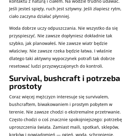
kontaktu z naturą i ciałem. Na wodzie trudno udawać.
Jeśli jesteś spięty, ruch jest sztywny. Jeśli złapiesz rytm,
ciało zaczyna działać płynniej.
Woda dobrze uczy odpuszczania. Nie wszystko da się
przyspieszyć. Nie zawsze dopłyniesz dokładnie tak
szybko, jak planowałeś. Nie zawsze wiatr będzie
właściwy. Nie zawsze rzeka będzie łatwa. I właśnie
dlatego taki aktywny wypoczynek potrafi tak dobrze
resetować ludzi przyzwyczajonych do kontroli.
Survival, bushcraft i potrzeba
prostoty
Coraz więcej mężczyzn interesuje się survivalem,
bushcraftem, biwakowaniem i prostym pobytem w
terenie. Nie zawsze chodzi o ekstremalne przetrwanie.
Często chodzi o coś znacznie spokojniejszego: potrzebę
uproszczenia świata. Zamiast maili, spotkań, sklepów,
korków i powiadomień — ogień, woda, schronienie,