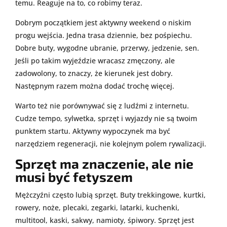
temu. Reaguje na to, co robimy teraz.
Dobrym początkiem jest aktywny weekend o niskim
progu wejścia. Jedna trasa dziennie, bez pośpiechu.
Dobre buty, wygodne ubranie, przerwy, jedzenie, sen.
Jeśli po takim wyjeździe wracasz zmęczony, ale
zadowolony, to znaczy, że kierunek jest dobry.
Następnym razem można dodać trochę więcej.
Warto też nie porównywać się z ludźmi z internetu.
Cudze tempo, sylwetka, sprzęt i wyjazdy nie są twoim
punktem startu. Aktywny wypoczynek ma być
narzędziem regeneracji, nie kolejnym polem rywalizacji.
Sprzęt ma znaczenie, ale nie
musi być fetyszem
Mężczyźni często lubią sprzęt. Buty trekkingowe, kurtki,
rowery, noże, plecaki, zegarki, latarki, kuchenki,
multitool, kaski, sakwy, namioty, śpiwory. Sprzęt jest