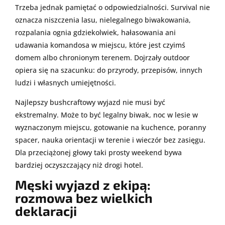
Trzeba jednak pamiętać o odpowiedzialności. Survival nie
oznacza niszczenia lasu, nielegalnego biwakowania,
rozpalania ognia gdziekolwiek, hałasowania ani
udawania komandosa w miejscu, które jest czyimś
domem albo chronionym terenem. Dojrzały outdoor
opiera się na szacunku: do przyrody, przepisów, innych
ludzi i własnych umiejętności.
Najlepszy bushcraftowy wyjazd nie musi być
ekstremalny. Może to być legalny biwak, noc w lesie w
wyznaczonym miejscu, gotowanie na kuchence, poranny
spacer, nauka orientacji w terenie i wieczór bez zasięgu.
Dla przeciążonej głowy taki prosty weekend bywa
bardziej oczyszczający niż drogi hotel.
Męski wyjazd z ekipą:
rozmowa bez wielkich
deklaracji