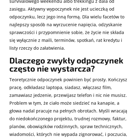
survivalowego weekendu albo trekkingu z dala od
zasięgu. Aktywny wypoczynek nie jest ucieczką od
odpoczynku, lecz jego inną formą. Dla wielu facetów to
najlepszy sposób na wyrzucenie napięcia, odzyskanie
sprawczości i przypomnienie sobie, że życie nie składa
się wyłącznie z maili, terminów, spotkań, rat kredytu i
listy rzeczy do załatwienia.
Dlaczego zwykły odpoczynek
często nie wystarcza?
Teoretycznie odpoczynek powinien być prosty. Kończysz
pracę, odkładasz laptopa, siadasz, włączasz film,
zamawiasz jedzenie, przewijasz telefon i nic nie musisz.
Problem w tym, że ciało może siedzieć na kanapie, a
głowa nadal pracuje na pełnych obrotach. Myśli wracają
do niedokończonego projektu, trudnej rozmowy, faktur,
planów, obowiązków rodzinnych, spraw technicznych,
wiadomości, których nie wypada zignorować, i poczucia,