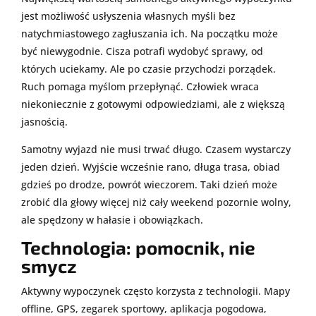
jest możliwość usłyszenia własnych myśli bez
natychmiastowego zagłuszania ich. Na początku może
być niewygodnie. Cisza potrafi wydobyć sprawy, od
których uciekamy. Ale po czasie przychodzi porządek.
Ruch pomaga myślom przepłynąć. Człowiek wraca
niekoniecznie z gotowymi odpowiedziami, ale z większą
jasnością.
Samotny wyjazd nie musi trwać długo. Czasem wystarczy
jeden dzień. Wyjście wcześnie rano, długa trasa, obiad
gdzieś po drodze, powrót wieczorem. Taki dzień może
zrobić dla głowy więcej niż cały weekend pozornie wolny,
ale spędzony w hałasie i obowiązkach.
Technologia: pomocnik, nie
smycz
Aktywny wypoczynek często korzysta z technologii. Mapy
offline, GPS, zegarek sportowy, aplikacja pogodowa,