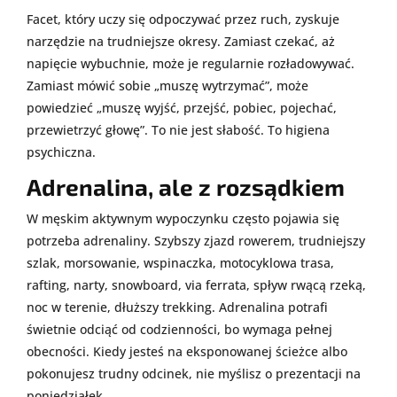
Facet, który uczy się odpoczywać przez ruch, zyskuje
narzędzie na trudniejsze okresy. Zamiast czekać, aż
napięcie wybuchnie, może je regularnie rozładowywać.
Zamiast mówić sobie „muszę wytrzymać”, może
powiedzieć „muszę wyjść, przejść, pobiec, pojechać,
przewietrzyć głowę”. To nie jest słabość. To higiena
psychiczna.
Adrenalina, ale z rozsądkiem
W męskim aktywnym wypoczynku często pojawia się
potrzeba adrenaliny. Szybszy zjazd rowerem, trudniejszy
szlak, morsowanie, wspinaczka, motocyklowa trasa,
rafting, narty, snowboard, via ferrata, spływ rwącą rzeką,
noc w terenie, dłuższy trekking. Adrenalina potrafi
świetnie odciąć od codzienności, bo wymaga pełnej
obecności. Kiedy jesteś na eksponowanej ścieżce albo
pokonujesz trudny odcinek, nie myślisz o prezentacji na
poniedziałek.