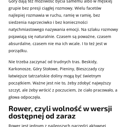
Góry dają też możliwość bycia samemu albo w męskiej
grupie bez presji ciągłej rozmowy. Wielu facetów
najlepiej rozmawia w ruchu, ramię w ramię, bez
siedzenia naprzeciwko i bez konieczności
natychmiastowego nazywania emocji. Na szlaku rozmowy
pojawiają się naturalnie. Czasem są poważne, czasem
absurdalne, czasem nie ma ich wcale. I to też jest w
porządku.
Nie trzeba zaczynać od trudnych tras. Beskidy,
Karkonosze, Góry Stołowe, Pieniny, Bieszczady czy
łatwiejsze tatrzańskie doliny mogą być świetnym
początkiem. Ważne jest nie to, żeby zdobyć najwyższy
szczyt, ale żeby wrócić z poczuciem, że ciało pracowało, a
głowa odpoczęła.
Rower, czyli wolność w wersji
dostępnej od zaraz
Rower jest jednym z najlepszych narzędzi aktywnej