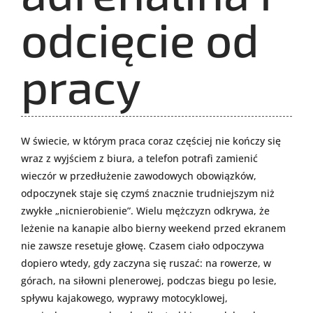
odcięcie od
pracy
W świecie, w którym praca coraz częściej nie kończy się
wraz z wyjściem z biura, a telefon potrafi zamienić
wieczór w przedłużenie zawodowych obowiązków,
odpoczynek staje się czymś znacznie trudniejszym niż
zwykłe „nicnierobienie”. Wielu mężczyzn odkrywa, że
leżenie na kanapie albo bierny weekend przed ekranem
nie zawsze resetuje głowę. Czasem ciało odpoczywa
dopiero wtedy, gdy zaczyna się ruszać: na rowerze, w
górach, na siłowni plenerowej, podczas biegu po lesie,
spływu kajakowego, wyprawy motocyklowej,