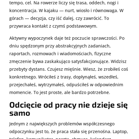
tempo, cel. Na rowerze liczy się trasa, oddech, nogi i
koncentracja. W kajaku — nurt, wiosło i równowaga. W
górach — decyzja, czy iść dalej, czy zawrócić. To
przywraca kontakt z czymś podstawowym.
Aktywny wypoczynek daje też poczucie sprawczości. Po
dniu spędzonym przy abstrakcyjnych zadaniach,
raportach, rozmowach i wiadomościach, fizyczne
zmęczenie bywa zaskakująco satysfakcjonujące. Widzisz
przebyty dystans. Czujesz mięśnie. Wiesz, że zrobiłeś coś
konkretnego. Wróciłeś z trasy, dopłynąłeś, wszedłeś,
przejechałeś, wytrzymałeś, odpuściłeś w odpowiednim
momencie. To jest proste, ale bardzo potrzebne.
Odcięcie od pracy nie dzieje się
samo
Jednym z największych problemów współczesnego
odpoczynku jest to, że praca stała się przenośna. Laptop,