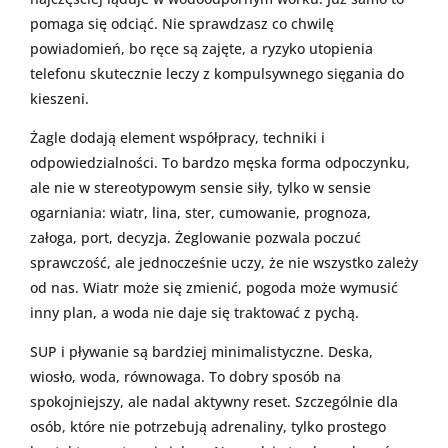
pomaga się odciąć. Nie sprawdzasz co chwilę
powiadomień, bo ręce są zajęte, a ryzyko utopienia
telefonu skutecznie leczy z kompulsywnego sięgania do
kieszeni.
Żagle dodają element współpracy, techniki i
odpowiedzialności. To bardzo męska forma odpoczynku,
ale nie w stereotypowym sensie siły, tylko w sensie
ogarniania: wiatr, lina, ster, cumowanie, prognoza,
załoga, port, decyzja. Żeglowanie pozwala poczuć
sprawczość, ale jednocześnie uczy, że nie wszystko zależy
od nas. Wiatr może się zmienić, pogoda może wymusić
inny plan, a woda nie daje się traktować z pychą.
SUP i pływanie są bardziej minimalistyczne. Deska,
wiosło, woda, równowaga. To dobry sposób na
spokojniejszy, ale nadal aktywny reset. Szczególnie dla
osób, które nie potrzebują adrenaliny, tylko prostego