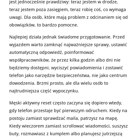
jest jednocześnie prawdziwy: teraz jestem w drodze,
teraz jestem poza zasięgiem, teraz robię coś, co wymaga
uwagi. Dla osób, które mają problem z odcinaniem się od
obowiązków, to bardzo pomocne.
Najlepiej działa jednak świadome przygotowanie. Przed
wyjazdem warto zamknąć najważniejsze sprawy, ustawić
automatyczną odpowiedź, poinformować
współpracowników, że przez kilka godzin albo dni nie
będziemy dostępni, wyciszyć powiadomienia i zostawić
telefon jako narzędzie bezpieczeństwa, nie jako centrum
dowodzenia. Brzmi prosto, ale dla wielu osób to
najtrudniejsza część wypoczynku.
Męski aktywny reset często zaczyna się dopiero wtedy,
gdy telefon przestaje być pierwszym odruchem. Kiedy na
postoju zamiast sprawdzać maila, patrzysz na mapę.
Kiedy wieczorem zamiast scrollować wiadomości, suszysz
buty, rozmawiasz z kumplem albo planujesz jutrzejszą