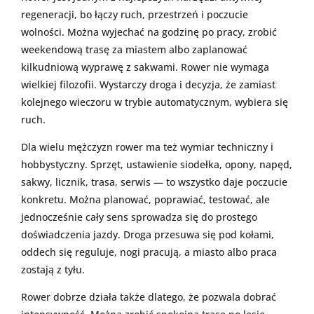
regeneracji, bo łączy ruch, przestrzeń i poczucie
wolności. Można wyjechać na godzinę po pracy, zrobić
weekendową trasę za miastem albo zaplanować
kilkudniową wyprawę z sakwami. Rower nie wymaga
wielkiej filozofii. Wystarczy droga i decyzja, że zamiast
kolejnego wieczoru w trybie automatycznym, wybiera się
ruch.
Dla wielu mężczyzn rower ma też wymiar techniczny i
hobbystyczny. Sprzęt, ustawienie siodełka, opony, napęd,
sakwy, licznik, trasa, serwis — to wszystko daje poczucie
konkretu. Można planować, poprawiać, testować, ale
jednocześnie cały sens sprowadza się do prostego
doświadczenia jazdy. Droga przesuwa się pod kołami,
oddech się reguluje, nogi pracują, a miasto albo praca
zostają z tyłu.
Rower dobrze działa także dlatego, że pozwala dobrać