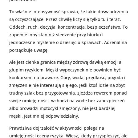
To właśnie intensywność sprawia, że takie doświadczenia
są oczyszczające. Przez chwilę liczy się tylko tu i teraz.
Oddech, ruch, decyzja, koncentracja, bezpieczeństwo. To
zupełnie inny stan niż siedzenie przy biurku i
jednoczesne myślenie o dziesięciu sprawach. Adrenalina
porządkuje uwagę.
Ale jest cienka granica między zdrową dawką emocji a
głupim ryzykiem. Męski wypoczynek nie powinien być
konkursem na brawurę. Góry, woda, prędkość, pogoda i
zmęczenie nie interesują się ego. Jeśli ktoś idzie na zbyt
trudny szlak bez przygotowania, zjeżdża rowerem ponad
swoje umiejętności, wchodzi na wodę bez zabezpieczeń
albo prowadzi motocykl zmęczony, nie jest bardziej
męski. Jest mniej odpowiedzialny.
Prawdziwa dojrzałość w aktywności polega na
umiejętności oceny ryzyka. Wiesz, kiedy przyspieszyć, ale