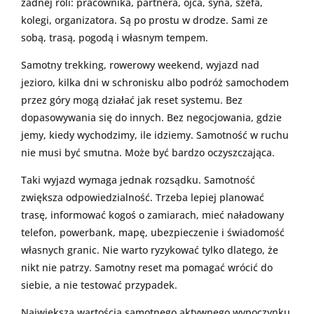
żadnej roli: pracownika, partnera, ojca, syna, szefa,
kolegi, organizatora. Są po prostu w drodze. Sami ze
sobą, trasą, pogodą i własnym tempem.
Samotny trekking, rowerowy weekend, wyjazd nad
jezioro, kilka dni w schronisku albo podróż samochodem
przez góry mogą działać jak reset systemu. Bez
dopasowywania się do innych. Bez negocjowania, gdzie
jemy, kiedy wychodzimy, ile idziemy. Samotność w ruchu
nie musi być smutna. Może być bardzo oczyszczająca.
Taki wyjazd wymaga jednak rozsądku. Samotność
zwiększa odpowiedzialność. Trzeba lepiej planować
trasę, informować kogoś o zamiarach, mieć naładowany
telefon, powerbank, mapę, ubezpieczenie i świadomość
własnych granic. Nie warto ryzykować tylko dlatego, że
nikt nie patrzy. Samotny reset ma pomagać wrócić do
siebie, a nie testować przypadek.
Największą wartością samotnego aktywnego wypoczynku