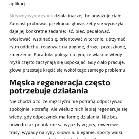
aplikacji.
Aktywny wypoczynek
działa inaczej, bo angażuje ciało.
Zamiast próbować przekonać głowę, żeby się wyciszyła,
daje jej konkretne zadanie: iść, biec, pedałować,
wiosłować, wspinać się, orientować w terenie, utrzymać
rytm oddechu, reagować na pogodę, drogę, przeszkodę,
zmęczenie. Paradoks polega na tym, że właśnie wtedy
myśli często zaczynają się uspokajać. Gdy ciało pracuje,
głowa przestaje kręcić się wokół tego samego problemu.
Męska regeneracja często
potrzebuje działania
Nie chodzi o to, że mężczyźni nie potrafią odpoczywać
spokojnie. Potrafią. Ale wielu z nich lepiej regeneruje się
wtedy, gdy odpoczynek ma formę działania. Nie bez
powodu tak popularne są wyjazdy w góry, rowerowe
trasy, wypady na ryby, siłownia, bieganie, sporty walki,