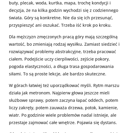
buty, plecak, woda, kurtka, mapa, trochę kondycji i
decyzja, że na kilka godzin wychodzi się z codziennego
świata. Góry są konkretne. Nie da się ich przesunąć,
przyspieszyć ani oszukać. Trzeba iść krok po kroku.
Dla mężczyzn zmęczonych pracą góry mają szczególną
wartość, bo zmieniają rodzaj wysiłku. Zamiast siedzieć i
rozwiązywać problemy abstrakcyjne, trzeba pracować
ciałem. Podejście uczy cierpliwości, zejście pokory,
pogoda elastyczności, a długa trasa gospodarowania
siłami. To są proste lekcje, ale bardzo skuteczne.
W górach łatwiej też uporządkować myśli. Rytm marszu
działa jak metronom. Najpierw głowa jeszcze mieli
służbowe sprawy, potem zaczyna łapać oddech, potem
liczy zakręty, potem zauważa drzewa, potok, kamienie,
wiatr. Po godzinie wiele problemów nadal istnieje, ale
przestaje zajmować całe wnętrze. Pojawia się dystans.