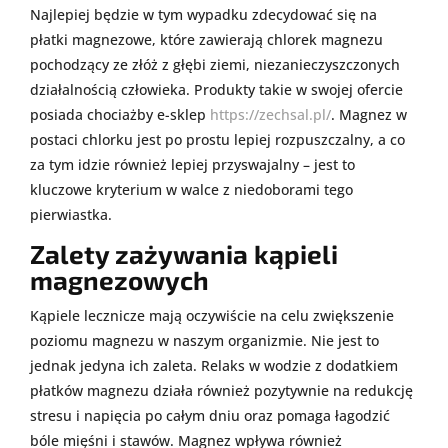
Najlepiej będzie w tym wypadku zdecydować się na
płatki magnezowe, które zawierają chlorek magnezu
pochodzący ze złóż z głębi ziemi, niezanieczyszczonych
działalnością człowieka. Produkty takie w swojej ofercie
posiada chociażby e-sklep
https://zechsal.pl/
. Magnez w
postaci chlorku jest po prostu lepiej rozpuszczalny, a co
za tym idzie również lepiej przyswajalny – jest to
kluczowe kryterium w walce z niedoborami tego
pierwiastka.
Zalety zażywania kąpieli
magnezowych
Kąpiele lecznicze mają oczywiście na celu zwiększenie
poziomu magnezu w naszym organizmie. Nie jest to
jednak jedyna ich zaleta. Relaks w wodzie z dodatkiem
płatków magnezu działa również pozytywnie na redukcję
stresu i napięcia po całym dniu oraz pomaga łagodzić
bóle mięśni i stawów. Magnez wpływa również