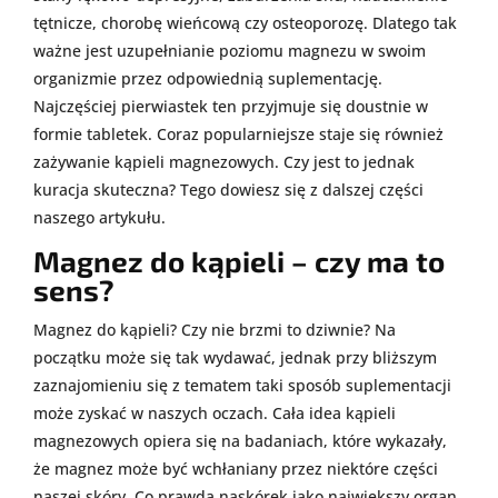
tętnicze, chorobę wieńcową czy osteoporozę. Dlatego tak
ważne jest uzupełnianie poziomu magnezu w swoim
organizmie przez odpowiednią suplementację.
Najczęściej pierwiastek ten przyjmuje się doustnie w
formie tabletek. Coraz popularniejsze staje się również
zażywanie kąpieli magnezowych. Czy jest to jednak
kuracja skuteczna? Tego dowiesz się z dalszej części
naszego artykułu.
Magnez do kąpieli – czy ma to
sens?
Magnez do kąpieli? Czy nie brzmi to dziwnie? Na
początku może się tak wydawać, jednak przy bliższym
zaznajomieniu się z tematem taki sposób suplementacji
może zyskać w naszych oczach. Cała idea kąpieli
magnezowych opiera się na badaniach, które wykazały,
że magnez może być wchłaniany przez niektóre części
naszej skóry. Co prawda naskórek jako największy organ