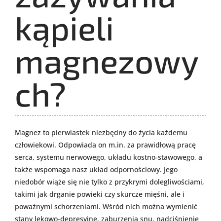
kąpieli
magnezowy
ch?
Magnez to pierwiastek niezbędny do życia każdemu
człowiekowi. Odpowiada on m.in. za prawidłową pracę
serca, systemu nerwowego, układu kostno-stawowego, a
także wspomaga nasz układ odpornościowy. Jego
niedobór wiąże się nie tylko z przykrymi dolegliwościami,
takimi jak drganie powieki czy skurcze mięśni, ale i
poważnymi schorzeniami. Wśród nich można wymienić
stany lękowo-depresyjne, zaburzenia snu, nadciśnienie