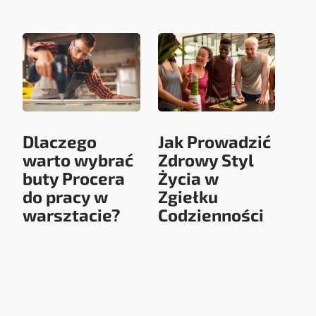
Dlaczego
Jak Prowadzić
warto wybrać
Zdrowy Styl
buty Procera
Życia w
do pracy w
Zgiełku
warsztacie?
Codzienności