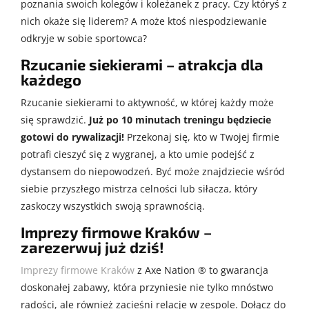
poznania swoich kolegów i koleżanek z pracy. Czy któryś z
nich okaże się liderem? A może ktoś niespodziewanie
odkryje w sobie sportowca?
Rzucanie siekierami – atrakcja dla
każdego
Rzucanie siekierami to aktywność, w której każdy może
się sprawdzić.
Już po 10 minutach treningu będziecie
gotowi do rywalizacji!
Przekonaj się, kto w Twojej firmie
potrafi cieszyć się z wygranej, a kto umie podejść z
dystansem do niepowodzeń. Być może znajdziecie wśród
siebie przyszłego mistrza celności lub siłacza, który
zaskoczy wszystkich swoją sprawnością.
Imprezy firmowe Kraków –
zarezerwuj już dziś!
Imprezy firmowe Kraków
z Axe Nation ® to gwarancja
doskonałej zabawy, która przyniesie nie tylko mnóstwo
radości, ale również zacieśni relacje w zespole. Dołącz do