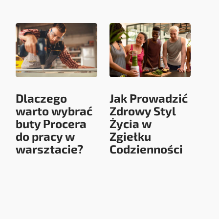
Dlaczego
Jak Prowadzić
warto wybrać
Zdrowy Styl
buty Procera
Życia w
do pracy w
Zgiełku
warsztacie?
Codzienności