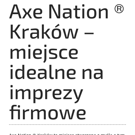
Axe Nation ®
Kraków –
miejsce
idealne na
imprezy
firmowe