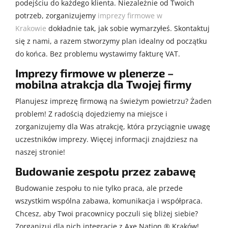
podejściu do każdego klienta. Niezależnie od Twoich
potrzeb, zorganizujemy
imprezy firmowe w
Krakowie
dokładnie tak, jak sobie wymarzyłeś. Skontaktuj
się z nami, a razem stworzymy plan idealny od początku
do końca. Bez problemu wystawimy fakturę VAT.
Imprezy firmowe w plenerze –
mobilna atrakcja dla Twojej firmy
Planujesz imprezę firmową na świeżym powietrzu? Żaden
problem! Z radością dojedziemy na miejsce i
zorganizujemy dla Was atrakcję, która przyciągnie uwagę
uczestników imprezy. Więcej informacji znajdziesz na
naszej stronie!
Budowanie zespołu przez zabawę
Budowanie zespołu to nie tylko praca, ale przede
wszystkim wspólna zabawa, komunikacja i współpraca.
Chcesz, aby Twoi pracownicy poczuli się bliżej siebie?
Zorganizuj dla nich integrację z Axe Nation ® Kraków!