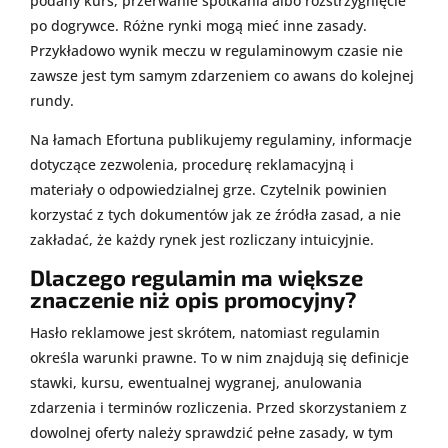
podany kurs, przerwanie spotkania albo rozstrzygnięcie
po dogrywce. Różne rynki mogą mieć inne zasady.
Przykładowo wynik meczu w regulaminowym czasie nie
zawsze jest tym samym zdarzeniem co awans do kolejnej
rundy.
Na łamach Efortuna publikujemy regulaminy, informacje
dotyczące zezwolenia, procedurę reklamacyjną i
materiały o odpowiedzialnej grze. Czytelnik powinien
korzystać z tych dokumentów jak ze źródła zasad, a nie
zakładać, że każdy rynek jest rozliczany intuicyjnie.
Dlaczego regulamin ma większe
znaczenie niż opis promocyjny?
Hasło reklamowe jest skrótem, natomiast regulamin
określa warunki prawne. To w nim znajdują się definicje
stawki, kursu, ewentualnej wygranej, anulowania
zdarzenia i terminów rozliczenia. Przed skorzystaniem z
dowolnej oferty należy sprawdzić pełne zasady, w tym