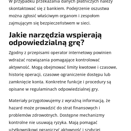
W przypadku przekazania danych płatniczych należy
skontaktować się z bankiem. Podejrzenie oszustwa
można zgłosić właściwym organom i zespołom
zajmującym się bezpieczeństwem w sieci.
Jakie narzędzia wspierają
odpowiedzialną grę?
Zgodny z przepisami operator internetowy powinien
wdrażać rozwiązania pomagające kontrolować
aktywność. Mogą obejmować limity kwotowe i czasowe,
historię operacji, czasowe ograniczenie dostępu lub
zamknięcie konta. Konkretne funkcje i procedury są
opisane w regulaminach odpowiedzialnej gry.
Materiały przygotowujemy z wyraźną informacją, że
hazard może prowadzić do strat finansowych i
problemów zdrowotnych. Dostępne mechanizmy
kontrolne nie usuwają ryzyka. Mają pomagać
użytkownikowi ograniczyć aktywność i szybciej