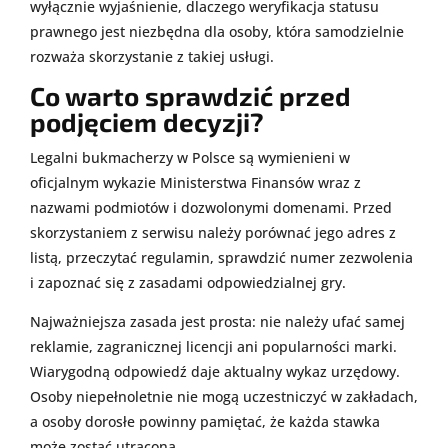
wyłącznie wyjaśnienie, dlaczego weryfikacja statusu
prawnego jest niezbędna dla osoby, która samodzielnie
rozważa skorzystanie z takiej usługi.
Co warto sprawdzić przed
podjęciem decyzji?
Legalni bukmacherzy w Polsce są wymienieni w
oficjalnym wykazie Ministerstwa Finansów wraz z
nazwami podmiotów i dozwolonymi domenami. Przed
skorzystaniem z serwisu należy porównać jego adres z
listą, przeczytać regulamin, sprawdzić numer zezwolenia
i zapoznać się z zasadami odpowiedzialnej gry.
Najważniejsza zasada jest prosta: nie należy ufać samej
reklamie, zagranicznej licencji ani popularności marki.
Wiarygodną odpowiedź daje aktualny wykaz urzędowy.
Osoby niepełnoletnie nie mogą uczestniczyć w zakładach,
a osoby dorosłe powinny pamiętać, że każda stawka
może zostać utracona.