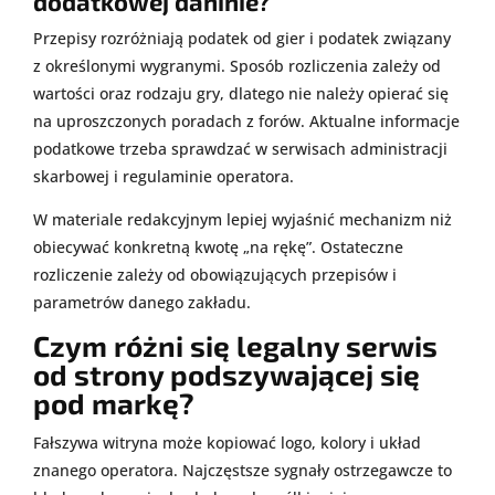
dodatkowej daninie?
Przepisy rozróżniają podatek od gier i podatek związany
z określonymi wygranymi. Sposób rozliczenia zależy od
wartości oraz rodzaju gry, dlatego nie należy opierać się
na uproszczonych poradach z forów. Aktualne informacje
podatkowe trzeba sprawdzać w serwisach administracji
skarbowej i regulaminie operatora.
W materiale redakcyjnym lepiej wyjaśnić mechanizm niż
obiecywać konkretną kwotę „na rękę”. Ostateczne
rozliczenie zależy od obowiązujących przepisów i
parametrów danego zakładu.
Czym różni się legalny serwis
od strony podszywającej się
pod markę?
Fałszywa witryna może kopiować logo, kolory i układ
znanego operatora. Najczęstsze sygnały ostrzegawcze to