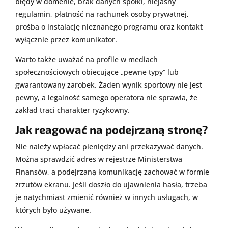
błędy w domenie, brak danych spółki, niejasny
regulamin, płatność na rachunek osoby prywatnej,
prośba o instalację nieznanego programu oraz kontakt
wyłącznie przez komunikator.
Warto także uważać na profile w mediach
społecznościowych obiecujące „pewne typy” lub
gwarantowany zarobek. Żaden wynik sportowy nie jest
pewny, a legalność samego operatora nie sprawia, że
zakład traci charakter ryzykowny.
Jak reagować na podejrzaną stronę?
Nie należy wpłacać pieniędzy ani przekazywać danych.
Można sprawdzić adres w rejestrze Ministerstwa
Finansów, a podejrzaną komunikację zachować w formie
zrzutów ekranu. Jeśli doszło do ujawnienia hasła, trzeba
je natychmiast zmienić również w innych usługach, w
których było używane.