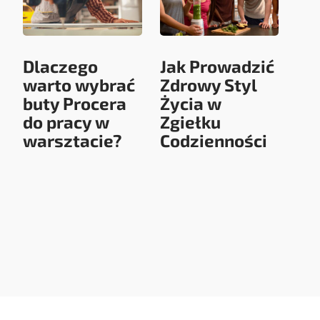
Dlaczego
Jak Prowadzić
warto wybrać
Zdrowy Styl
buty Procera
Życia w
do pracy w
Zgiełku
warsztacie?
Codzienności