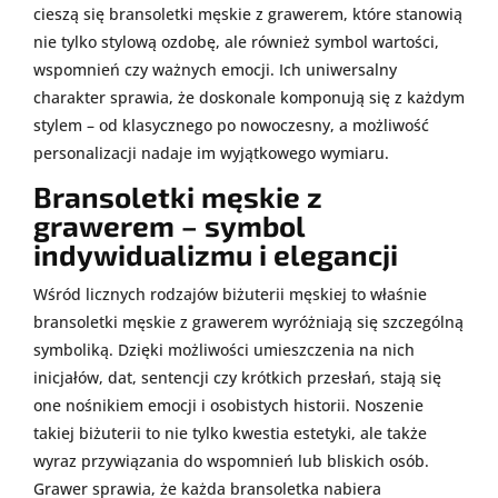
cieszą się bransoletki męskie z grawerem, które stanowią
nie tylko stylową ozdobę, ale również symbol wartości,
wspomnień czy ważnych emocji. Ich uniwersalny
charakter sprawia, że doskonale komponują się z każdym
stylem – od klasycznego po nowoczesny, a możliwość
personalizacji nadaje im wyjątkowego wymiaru.
Bransoletki męskie z
grawerem – symbol
indywidualizmu i elegancji
Wśród licznych rodzajów biżuterii męskiej to właśnie
bransoletki męskie z grawerem wyróżniają się szczególną
symboliką. Dzięki możliwości umieszczenia na nich
inicjałów, dat, sentencji czy krótkich przesłań, stają się
one nośnikiem emocji i osobistych historii. Noszenie
takiej biżuterii to nie tylko kwestia estetyki, ale także
wyraz przywiązania do wspomnień lub bliskich osób.
Grawer sprawia, że każda bransoletka nabiera