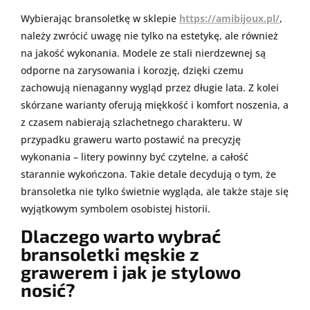
Wybierając bransoletkę w sklepie
https://amibijoux.pl/
,
należy zwrócić uwagę nie tylko na estetykę, ale również
na jakość wykonania. Modele ze stali nierdzewnej są
odporne na zarysowania i korozję, dzięki czemu
zachowują nienaganny wygląd przez długie lata. Z kolei
skórzane warianty oferują miękkość i komfort noszenia, a
z czasem nabierają szlachetnego charakteru. W
przypadku graweru warto postawić na precyzję
wykonania – litery powinny być czytelne, a całość
starannie wykończona. Takie detale decydują o tym, że
bransoletka nie tylko świetnie wygląda, ale także staje się
wyjątkowym symbolem osobistej historii.
Dlaczego warto wybrać
bransoletki męskie z
grawerem i jak je stylowo
nosić?