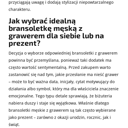
przyciągają uwagę i dodają stylizacji niepowtarzalnego
charakteru.
Jak wybrać idealną
bransoletkę męską z
grawerem dla siebie lub na
prezent?
Decyzja o wyborze odpowiedniej bransoletki z grawerem
powinna być przemyślana, ponieważ taki dodatek ma
często wartość sentymentalną. Przed zakupem warto
zastanowić się nad tym, jakie przesłanie ma nieść grawer
– może to być ważna data, inicjały, cytat motywujący do
działania albo symbol, który ma dla właściciela znaczenie
emocjonalne. Tego typu detale sprawiają, że biżuteria
nabiera duszy i staje się wyjątkowa. Właśnie dlatego
bransoletki męskie z grawerem są tak często wybierane
jako prezent – zarówno z okazji urodzin, rocznic, jak i
świąt.