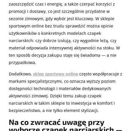
zaoszczędzić czas i energię, a także czerpać korzyści z
promocji i dostawy, co jest szczególnie przydatne w
sezonie zimowym, gdy wybór jest kluczowy. W sklepie
sportowym online bez trudu sprawdzić można opinie
użytkowników o konkretnych modelach czapek
narciarskich: czy dobrze izolują, czy wygodnie leżą, czy
materiał odpowiada intensywnej aktywności na stoku. W
ten sposób decyzja zakupu staje się świadoma — a nie
przypadkowa.
Dodatkowo,
sklep sportowy online
często współpracuje z
markami specjalistycznymi, co oznacza wyższy poziom
dostępności technologii i materiałów dedykowanych
aktywności zimowej. Dzięki temu zakup czapek
narciarskich w takim sklepie to inwestycja w komfort i
bezpieczeństwo, a nie tylko element stylizacji.
Na co zwracać uwagę przy
wyborze czapek narciarskich —