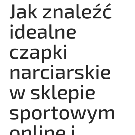
Jak znaleźć
idealne
czapki
narciarskie
w sklepie
sportowym
online i