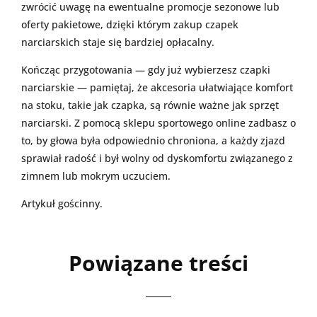
zwrócić uwagę na ewentualne promocje sezonowe lub
oferty pakietowe, dzięki którym zakup czapek
narciarskich staje się bardziej opłacalny.
Kończąc przygotowania — gdy już wybierzesz czapki
narciarskie — pamiętaj, że akcesoria ułatwiające komfort
na stoku, takie jak czapka, są równie ważne jak sprzęt
narciarski. Z pomocą sklepu sportowego online zadbasz o
to, by głowa była odpowiednio chroniona, a każdy zjazd
sprawiał radość i był wolny od dyskomfortu związanego z
zimnem lub mokrym uczuciem.
Artykuł gościnny.
Powiązane treści