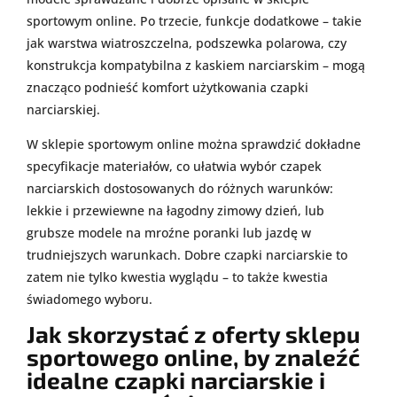
sportowym online. Po trzecie, funkcje dodatkowe – takie
jak warstwa wiatroszczelna, podszewka polarowa, czy
konstrukcja kompatybilna z kaskiem narciarskim – mogą
znacząco podnieść komfort użytkowania czapki
narciarskiej.
W sklepie sportowym online można sprawdzić dokładne
specyfikacje materiałów, co ułatwia wybór czapek
narciarskich dostosowanych do różnych warunków:
lekkie i przewiewne na łagodny zimowy dzień, lub
grubsze modele na mroźne poranki lub jazdę w
trudniejszych warunkach. Dobre czapki narciarskie to
zatem nie tylko kwestia wyglądu – to także kwestia
świadomego wyboru.
Jak skorzystać z oferty sklepu
sportowego online, by znaleźć
idealne czapki narciarskie i