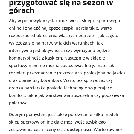
przygotować się na sezon w
górach
Aby w pełni wykorzystać możliwości sklepu sportowego
online i znaleźć najlepsze czapki narciarskie, warto
rozpocząć od określenia własnych potrzeb – jak często
wyjeżdża się na narty, w jakich warunkach, jak
intensywna jest aktywność i czy wymagana będzie
kompatybilność z kaskiem. Następnie w sklepie
sportowym online można zastosować filtry: materiał,
rozmiar, przeznaczenie (rekreacja vs profesjonalna jazda)
oraz opinie użytkowników. Warto też sprawdzić, czy
czapka narciarska posiada technologie wspierające
komfort, takie jak warstwa wiatroszczelna czy podszewka
polarowa.
Dobrym pomysłem jest także porównanie kilku modeli —
sklep sportowy online daje możliwość szybkiego
zestawienia cech i ceny oraz dostępności. Warto również