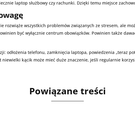
niecznie laptop służbowy czy rachunki. Dzięki temu miejsce zachow
nowagę
e rozwiąże wszystkich problemów związanych ze stresem, ale mo
powinien być wyłącznie centrum obowiązków. Powinien także dawać
ji: odłożenia telefonu, zamknięcia laptopa, powiedzenia „teraz potr
niewielki kącik może mieć duże znaczenie, jeśli regularnie korzy
Powiązane treści