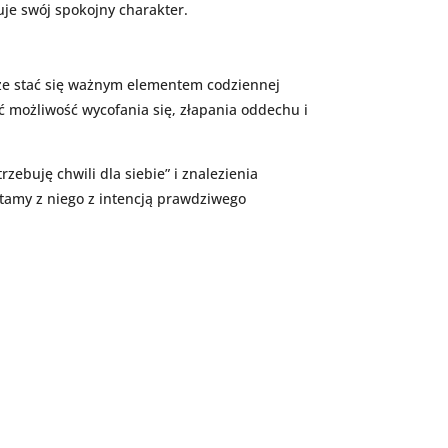
uje swój spokojny charakter.
że stać się ważnym elementem codziennej
 możliwość wycofania się, złapania oddechu i
zebuję chwili dla siebie” i znalezienia
stamy z niego z intencją prawdziwego