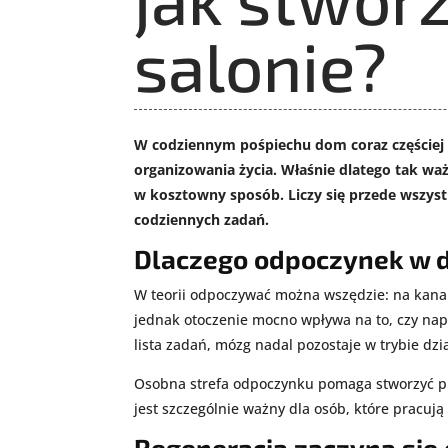
salonie?
W codziennym pośpiechu dom coraz częściej p
organizowania życia. Właśnie dlatego tak waż
w kosztowny sposób. Liczy się przede wszyst
codziennych zadań.
Dlaczego odpoczynek w 
W teorii odpoczywać można wszędzie: na kanap
jednak otoczenie mocno wpływa na to, czy nap
lista zadań, mózg nadal pozostaje w trybie dzi
Osobna strefa odpoczynku pomaga stworzyć pros
jest szczególnie ważny dla osób, które pracu
Regeneracja zaczyna się