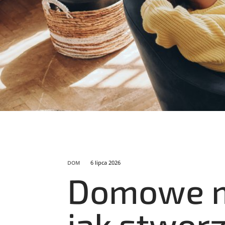
6 lipca 2026
DOM
Domowe m
jak stwor