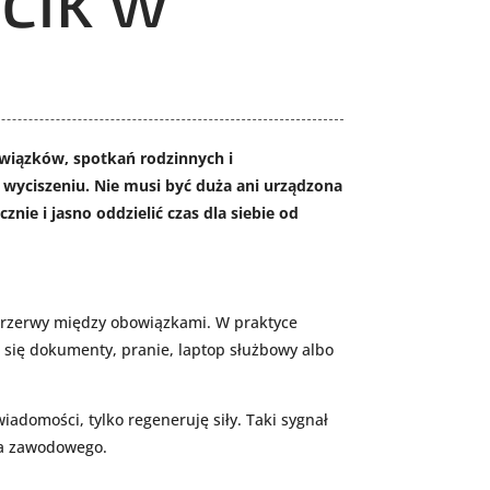
owiązków, spotkań rodzinnych i
e wyciszeniu. Nie musi być duża ani urządzona
ie i jasno oddzielić czas dla siebie od
 przerwy między obowiązkami. W praktyce
 się dokumenty, pranie, laptop służbowy albo
adomości, tylko regeneruję siły. Taki sygnał
nia zawodowego.