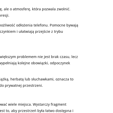
, ale o atmosferę, która pozwala zwolnić.
resji.
 możliwość odłożenia telefonu. Pomocne bywają
czynkiem i ułatwiają przejście z trybu
większym problemem nie jest brak czasu, lecz
wypełniają kolejne obowiązki, odpoczynek
siążką, herbatą lub słuchawkami, oznacza to
do prywatnej przestrzeni.
ować wiele miejsca. Wystarczy fragment
st to, aby przestrzeń była łatwo dostępna i