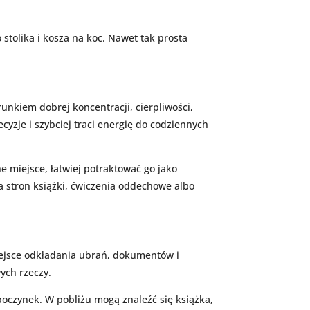
stolika i kosza na koc. Nawet tak prosta
nkiem dobrej koncentracji, cierpliwości,
yzje i szybciej traci energię do codziennych
 miejsce, łatwiej potraktować go jako
ka stron książki, ćwiczenia oddechowe albo
miejsce odkładania ubrań, dokumentów i
ych rzeczy.
oczynek. W pobliżu mogą znaleźć się książka,