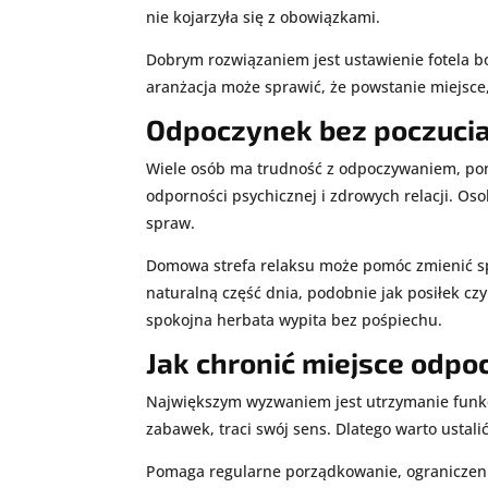
nie kojarzyła się z obowiązkami.
Dobrym rozwiązaniem jest ustawienie fotela bo
aranżacja może sprawić, że powstanie miejsce,
Odpoczynek bez poczuci
Wiele osób ma trudność z odpoczywaniem, poni
odporności psychicznej i zdrowych relacji. Os
spraw.
Domowa strefa relaksu może pomóc zmienić spo
naturalną część dnia, podobnie jak posiłek cz
spokojna herbata wypita bez pośpiechu.
Jak chronić miejsce odp
Największym wyzwaniem jest utrzymanie funkcji
zabawek, traci swój sens. Dlatego warto ustal
Pomaga regularne porządkowanie, ograniczenie