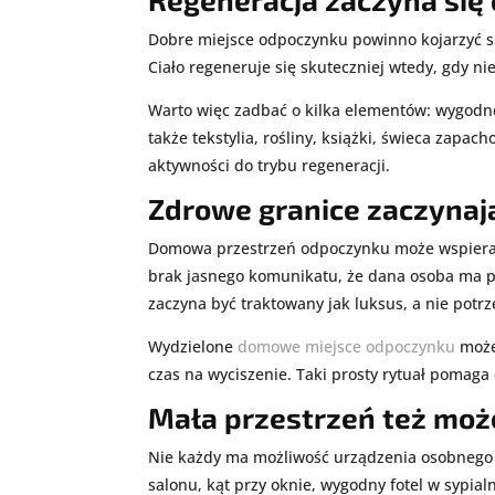
Dobre miejsce odpoczynku powinno kojarzyć się
Ciało regeneruje się skuteczniej wtedy, gdy n
Warto więc zadbać o kilka elementów: wygodne
także tekstylia, rośliny, książki, świeca zapa
aktywności do trybu regeneracji.
Zdrowe granice zaczynaj
Domowa przestrzeń odpoczynku może wspierać n
brak jasnego komunikatu, że dana osoba ma pr
zaczyna być traktowany jak luksus, a nie potrz
Wydzielone
domowe miejsce odpoczynku
może 
czas na wyciszenie. Taki prosty rytuał pomag
Mała przestrzeń też moż
Nie każdy ma możliwość urządzenia osobnego p
salonu, kąt przy oknie, wygodny fotel w sypia