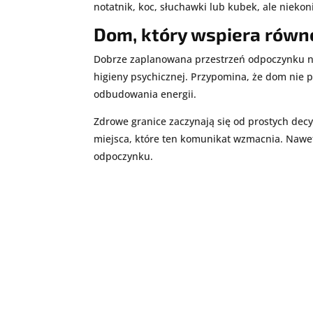
notatnik, koc, słuchawki lub kubek, ale nieko
Dom, który wspiera rów
Dobrze zaplanowana przestrzeń odpoczynku ni
higieny psychicznej. Przypomina, że dom nie 
odbudowania energii.
Zdrowe granice zaczynają się od prostych decyz
miejsca, które ten komunikat wzmacnia. Nawet 
odpoczynku.