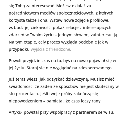
się Tobą zainteresować. Możesz działać za
pośrednictwem mediów społecznościowych, z których
korzysta także i ona. Wstaw nowe zdjęcie profilowe,
wzbudź jej ciekawość, pokaż relacje z interesujących
zdarzeń w Twoim życiu – jednym słowem, zainteresuj ją.
Na tym etapie, cały proces wygląda podobnie jak w
przypadku
wyjścia z friendzone
.
Powoli przyjdzie czas na to, byś na nowo pojawiał się w
jej życiu. Staraj się nie wyglądać na zdesperowanego.
Już teraz wiesz, jak odzyskać dziewczynę. Musisz mieć
świadomość, że żaden ze sposobów nie jest skuteczny w
stu procentach. Jeśli twoje próby zakończą się
niepowodzeniem – pamiętaj, że czas leczy rany.
Artykuł powstał przy współpracy z partnerem serwisu.