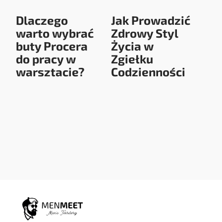
Dlaczego
Jak Prowadzić
warto wybrać
Zdrowy Styl
buty Procera
Życia w
do pracy w
Zgiełku
warsztacie?
Codzienności