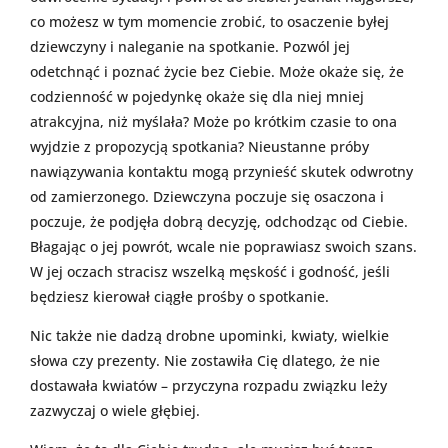
co możesz w tym momencie zrobić, to osaczenie byłej
dziewczyny i naleganie na spotkanie. Pozwól jej
odetchnąć i poznać życie bez Ciebie. Może okaże się, że
codzienność w pojedynkę okaże się dla niej mniej
atrakcyjna, niż myślała? Może po krótkim czasie to ona
wyjdzie z propozycją spotkania? Nieustanne próby
nawiązywania kontaktu mogą przynieść skutek odwrotny
od zamierzonego. Dziewczyna poczuje się osaczona i
poczuje, że podjęła dobrą decyzję, odchodząc od Ciebie.
Błagając o jej powrót, wcale nie poprawiasz swoich szans.
W jej oczach stracisz wszelką męskość i godność, jeśli
będziesz kierował ciągłe prośby o spotkanie.
Nic także nie dadzą drobne upominki, kwiaty, wielkie
słowa czy prezenty. Nie zostawiła Cię dlatego, że nie
dostawała kwiatów – przyczyna rozpadu związku leży
zazwyczaj o wiele głębiej.