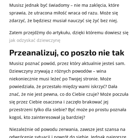
Musisz jednak być świadomy – nie ma zaklęcia, które
sprawia, że utracona miłość wraca od razu. Może się
zdarzyć, że będziesz musiał nauczyć się żyć bez niej.
Zatem przejdźmy do artykułu, dzięki któremu dowiesz się
jak odzyskać dziewczynę
Przeanalizuj, co poszło nie tak
Musisz poznać powód, przez który aktualnie jesteś sam.
Dziewczyny zrywają z różnych powodów – wina
niekoniecznie musi leżeć po Twojej stronie. Może
powiedziała, że przestało między wami iskrzyć? Dała
znać, że nie jest pewna, co do Ciebie czuje? Może poczuła
się przez Ciebie osaczona i zaczęło brakować jej
przestrzeni tylko dla siebie? Być może po prostu poznała
kogoś, kto zainteresował ją bardziej?
Niezależnie od powodu zerwania, zawsze jest szansa na
odwrócenie sytuacji i powrót do siebie. Jednak najgorsze,