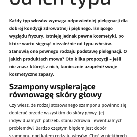
Każdy typ włosów wymaga odpowiedniej pielęgnacji dla
dobrej kondycji zdrowotnej i pięknego, lśniącego
wyglądu fryzury. Istnieją jednak pewne kosmetyki, po
które warto sięgnąć niezależnie od typu włosów.
Stanowią one pewnego rodzaju podstawę pielęgnacji. O
jakich produktach mowa? Oto kilka propozycji – jeśli
nie znasz którejś z nich, koniecznie uzupełnił swoje
kosmetyczne zapasy.
Szampony wspierające
równowagę skóry głowy
Czy wiesz, że rodzaj stosowanego szamponu powinno się
dobierać przede wszystkim do skóry głowy, jej
indywidualnych potrzeb, stanu zdrowia i ewentualnych
problemów? Bardzo częstym błędem jest dobór
szamponu pod kątem rodzaju włosów. Choć w niektórych