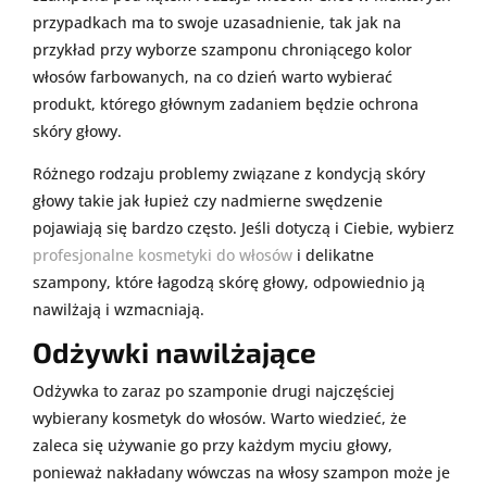
przypadkach ma to swoje uzasadnienie, tak jak na
przykład przy wyborze szamponu chroniącego kolor
włosów farbowanych, na co dzień warto wybierać
produkt, którego głównym zadaniem będzie ochrona
skóry głowy.
Różnego rodzaju problemy związane z kondycją skóry
głowy takie jak łupież czy nadmierne swędzenie
pojawiają się bardzo często. Jeśli dotyczą i Ciebie, wybierz
profesjonalne kosmetyki do włosów
i delikatne
szampony, które łagodzą skórę głowy, odpowiednio ją
nawilżają i wzmacniają.
Odżywki nawilżające
Odżywka to zaraz po szamponie drugi najczęściej
wybierany kosmetyk do włosów. Warto wiedzieć, że
zaleca się używanie go przy każdym myciu głowy,
ponieważ nakładany wówczas na włosy szampon może je