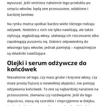
wysuszać. Jeśli ominiesz nałożenie tego produktu po
umyciu włosów, będą one przesuszone, osłabione i
bardziej łamliwe.
Na rynku można spotkać bardzo wiele różnego rodzaju
odżywek. Niektóre z nich nie tylko nawilżają, ale także
stylizują, wygładzają włosy, ułatwiają ich rozczesanie albo
zapobiegają puszeniu się. Dobierz odpowiednią do
własnego typu włosów, jednak pamiętaj – najważniejsze
są składniki nawilżające.
Olejki i serum odżywcze do
końcówek
Niezależnie od tego, czy masz grube i kręcone włosy, czy
może prostą fryzurę o niewielkiej objętości, nie pomijaj
odżywiania końcówek. To one są najbardziej narażone na
przesuszenie, złamania czy rozdwajanie. Jeśli do tego
dopuścisz, staną się szorstkie i nieprzyjemne w dotyku,