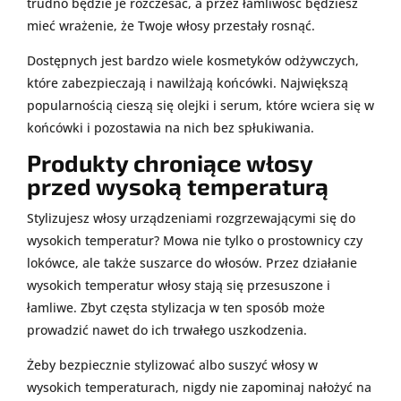
trudno będzie je rozczesać, a przez łamliwość będziesz
mieć wrażenie, że Twoje włosy przestały rosnąć.
Dostępnych jest bardzo wiele kosmetyków odżywczych,
które zabezpieczają i nawilżają końcówki. Największą
popularnością cieszą się olejki i serum, które wciera się w
końcówki i pozostawia na nich bez spłukiwania.
Produkty chroniące włosy
przed wysoką temperaturą
Stylizujesz włosy urządzeniami rozgrzewającymi się do
wysokich temperatur? Mowa nie tylko o prostownicy czy
lokówce, ale także suszarce do włosów. Przez działanie
wysokich temperatur włosy stają się przesuszone i
łamliwe. Zbyt częsta stylizacja w ten sposób może
prowadzić nawet do ich trwałego uszkodzenia.
Żeby bezpiecznie stylizować albo suszyć włosy w
wysokich temperaturach, nigdy nie zapominaj nałożyć na