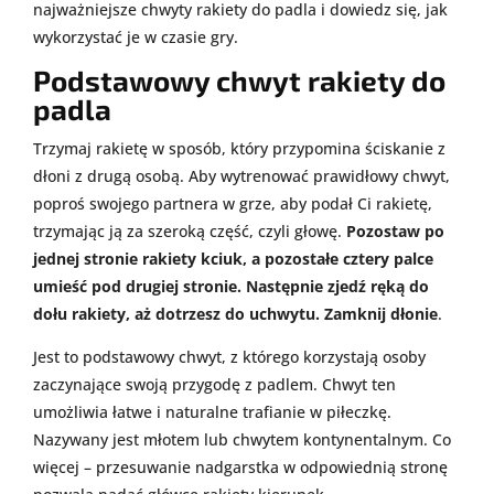
najważniejsze chwyty rakiety do padla i dowiedz się, jak
wykorzystać je w czasie gry.
Podstawowy chwyt rakiety do
padla
Trzymaj rakietę w sposób, który przypomina ściskanie z
dłoni z drugą osobą. Aby wytrenować prawidłowy chwyt,
poproś swojego partnera w grze, aby podał Ci rakietę,
trzymając ją za szeroką część, czyli głowę.
Pozostaw po
jednej stronie rakiety kciuk, a pozostałe cztery palce
umieść pod drugiej stronie. Następnie zjedź ręką do
dołu rakiety, aż dotrzesz do uchwytu. Zamknij dłonie
.
Jest to podstawowy chwyt, z którego korzystają osoby
zaczynające swoją przygodę z padlem. Chwyt ten
umożliwia łatwe i naturalne trafianie w piłeczkę.
Nazywany jest młotem lub chwytem kontynentalnym. Co
więcej – przesuwanie nadgarstka w odpowiednią stronę