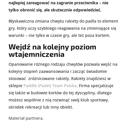
najlepiej zareagować na zagranie przeciwnika – nie
tylko obronić się, ale skutecznie odpowiedzieć.
Błyskawiczna zmiana chwytu rakiety do padla to element
gry, który uczy szybkiego reagowania na zmieniające się
warunki – nie tylko w czasie gry, ale też poza kortem.
Wejdź na kolejny poziom
wtajemniczenia
Opanowanie różnego rodzaju chwytów pozwala wejść na
kolejny stopień zaawansowania i zacząć świadomie
stosować zróżnicowane rakiety. Rakiety znajdziesz w
sklepie
Paddle (Padel) Team Polska
. Firma specjalizuje
się także w budowie kortów do tej dyscypliny, dlatego
możesz wspólnie z nią rozwinąć swój klub sportowy,
ośrodek rekreacji lub inny obiekt.
Materiał partnera.