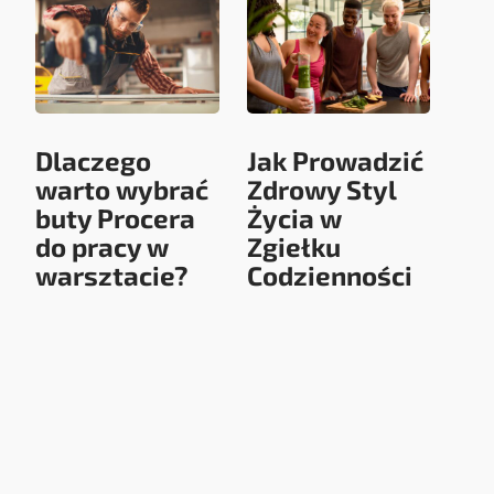
Dlaczego
Jak Prowadzić
warto wybrać
Zdrowy Styl
buty Procera
Życia w
do pracy w
Zgiełku
warsztacie?
Codzienności