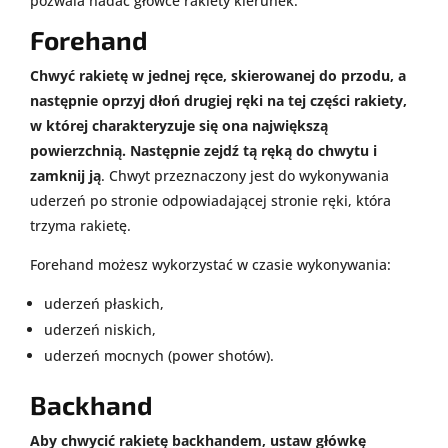
pozwala nadać główce rakiety kierunek.
Forehand
Chwyć rakietę w jednej ręce, skierowanej do przodu, a
następnie oprzyj dłoń drugiej ręki na tej części rakiety,
w której charakteryzuje się ona największą
powierzchnią. Następnie zejdź tą ręką do chwytu i
zamknij ją
. Chwyt przeznaczony jest do wykonywania
uderzeń po stronie odpowiadającej stronie ręki, która
trzyma rakietę.
Forehand możesz wykorzystać w czasie wykonywania:
uderzeń płaskich,
uderzeń niskich,
uderzeń mocnych (power shotów).
Backhand
Aby chwycić rakietę backhandem, ustaw główkę