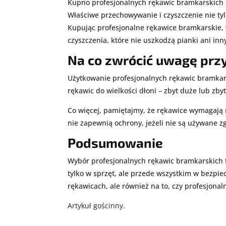
Kupno profesjonalnych rękawic bramkarskich t
Właściwe przechowywanie i czyszczenie nie ty
Kupując profesjonalne rękawice bramkarskie, w
czyszczenia, które nie uszkodzą pianki ani in
Na co zwrócić uwagę prz
Użytkowanie profesjonalnych rękawic bramkar
rękawic do wielkości dłoni – zbyt duże lub zb
Co więcej, pamiętajmy, że rękawice wymagają 
nie zapewnią ochrony, jeżeli nie są używane z
Podsumowanie
Wybór profesjonalnych rękawic bramkarskich to
tylko w sprzęt, ale przede wszystkim w bezpi
rękawicach, ale również na to, czy profesjona
Artykuł gościnny.