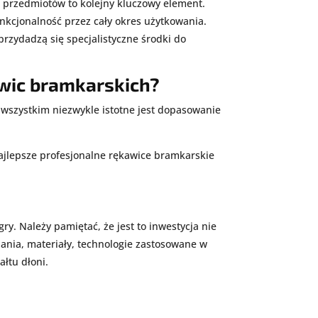
h przedmiotów to kolejny kluczowy element.
nkcjonalność przez cały okres użytkowania.
rzydadzą się specjalistyczne środki do
wic bramkarskich?
wszystkim niezwykle istotne jest dopasowanie
ajlepsze profesjonalne rękawice bramkarskie
y. Należy pamiętać, że jest to inwestycja nie
ania, materiały, technologie zastosowane w
łtu dłoni.