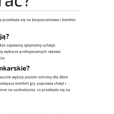
a przekłada się na bezpieczeństwo i komfort
ją?
akże zapewnią optymalny uchwyt.
rzy wyborze profesjonalnych rękawic
cia.
mkarskie?
nacznie wyższy poziom ochrony dla dłoni
olepsza komfort gry, poprawia chwyt i
porne na uszkodzenia, co przekłada się na