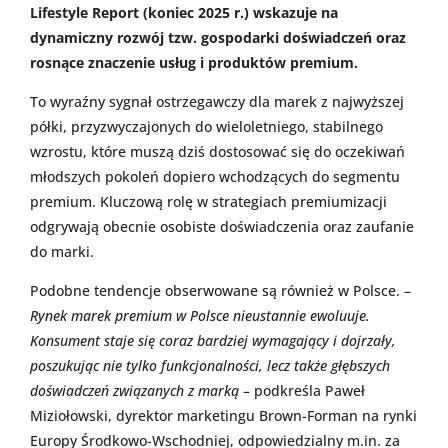
Lifestyle Report (koniec 2025 r.) wskazuje na
dynamiczny rozwój tzw. gospodarki doświadczeń oraz
rosnące znaczenie usług i produktów premium.
To wyraźny sygnał ostrzegawczy dla marek z najwyższej
półki, przyzwyczajonych do wieloletniego, stabilnego
wzrostu, które muszą dziś dostosować się do oczekiwań
młodszych pokoleń dopiero wchodzących do segmentu
premium. Kluczową rolę w strategiach premiumizacji
odgrywają obecnie osobiste doświadczenia oraz zaufanie
do marki.
Podobne tendencje obserwowane są również w Polsce. –
Rynek marek premium w Polsce nieustannie ewoluuje.
Konsument staje się coraz bardziej wymagający i dojrzały,
poszukując nie tylko funkcjonalności, lecz także głębszych
doświadczeń związanych z marką
– podkreśla Paweł
Miziołowski, dyrektor marketingu Brown-Forman na rynki
Europy Środkowo-Wschodniej, odpowiedzialny m.in. za