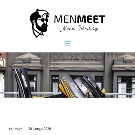
20 lutego 2026
PORADY