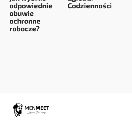
odpowiednie
Codzienności
obuwie
ochronne
robocze?