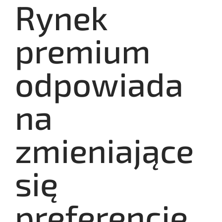
Rynek
premium
odpowiada
na
zmieniające
się
preferencje