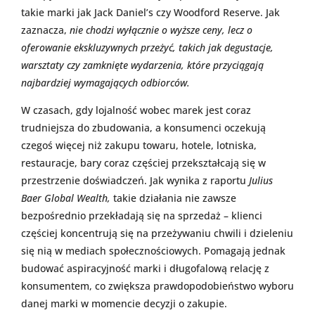
takie marki jak Jack Daniel’s czy Woodford Reserve. Jak
zaznacza,
nie chodzi wyłącznie o wyższe ceny, lecz o
oferowanie ekskluzywnych przeżyć, takich jak degustacje,
warsztaty czy zamknięte wydarzenia, które przyciągają
najbardziej wymagających odbiorców.
W czasach, gdy lojalność wobec marek jest coraz
trudniejsza do zbudowania, a konsumenci oczekują
czegoś więcej niż zakupu towaru, hotele, lotniska,
restauracje, bary coraz częściej przekształcają się w
przestrzenie doświadczeń. Jak wynika z raportu
Julius
Baer Global Wealth,
takie działania nie zawsze
bezpośrednio przekładają się na sprzedaż – klienci
częściej koncentrują się na przeżywaniu chwili i dzieleniu
się nią w mediach społecznościowych. Pomagają jednak
budować aspiracyjność marki i długofalową relację z
konsumentem, co zwiększa prawdopodobieństwo wyboru
danej marki w momencie decyzji o zakupie.