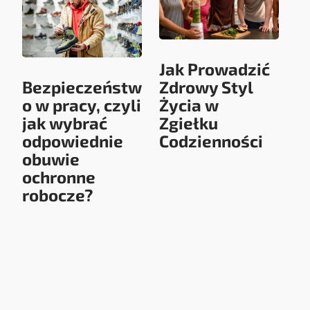
Jak Prowadzić
Bezpieczeństw
Zdrowy Styl
o w pracy, czyli
Życia w
jak wybrać
Zgiełku
odpowiednie
Codzienności
obuwie
ochronne
robocze?