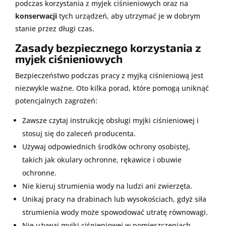
podczas korzystania z myjek ciśnieniowych oraz na
konserwacji
tych urządzeń, aby utrzymać je w dobrym
stanie przez długi czas.
Zasady bezpiecznego korzystania z
myjek ciśnieniowych
Bezpieczeństwo podczas pracy z myjką ciśnieniową jest
niezwykle ważne. Oto kilka porad, które pomogą uniknąć
potencjalnych zagrożeń:
Zawsze czytaj instrukcję obsługi myjki ciśnieniowej i
stosuj się do zaleceń producenta.
Używaj odpowiednich środków ochrony osobistej,
takich jak okulary ochronne, rękawice i obuwie
ochronne.
Nie kieruj strumienia wody na ludzi ani zwierzęta.
Unikaj pracy na drabinach lub wysokościach, gdyż siła
strumienia wody może spowodować utratę równowagi.
Nie używaj myjki ciśnieniowej w pomieszczeniach