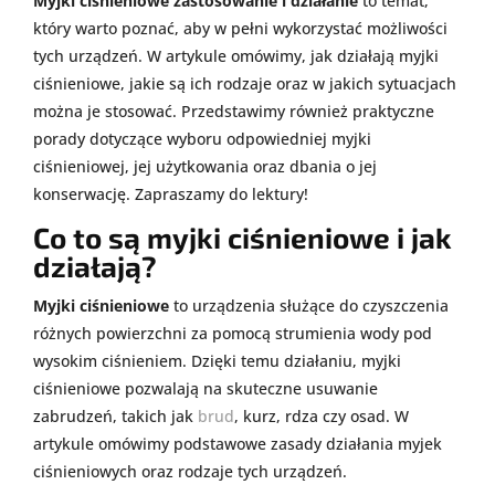
Myjki ciśnieniowe zastosowanie i działanie
to temat,
który warto poznać, aby w pełni wykorzystać możliwości
tych urządzeń. W artykule omówimy, jak działają myjki
ciśnieniowe, jakie są ich rodzaje oraz w jakich sytuacjach
można je stosować. Przedstawimy również praktyczne
porady dotyczące wyboru odpowiedniej myjki
ciśnieniowej, jej użytkowania oraz dbania o jej
konserwację. Zapraszamy do lektury!
Co to są myjki ciśnieniowe i jak
działają?
Myjki ciśnieniowe
to urządzenia służące do czyszczenia
różnych powierzchni za pomocą strumienia wody pod
wysokim ciśnieniem. Dzięki temu działaniu, myjki
ciśnieniowe pozwalają na skuteczne usuwanie
zabrudzeń, takich jak
brud
, kurz, rdza czy osad. W
artykule omówimy podstawowe zasady działania myjek
ciśnieniowych oraz rodzaje tych urządzeń.