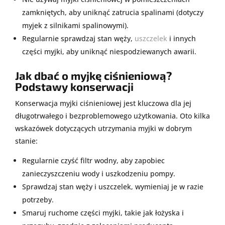
zamkniętych, aby uniknąć zatrucia spalinami (dotyczy
myjek z silnikami spalinowymi).
Regularnie sprawdzaj stan węży,
uszczelek
i innych
części myjki, aby uniknąć niespodziewanych awarii.
Jak dbać o myjkę ciśnieniową?
Podstawy konserwacji
Konserwacja myjki ciśnieniowej jest kluczowa dla jej
długotrwałego i bezproblemowego użytkowania. Oto kilka
wskazówek dotyczących utrzymania myjki w dobrym
stanie:
Regularnie czyść filtr wodny, aby zapobiec
zanieczyszczeniu wody i uszkodzeniu pompy.
Sprawdzaj stan węży i uszczelek, wymieniaj je w razie
potrzeby.
Smaruj ruchome części myjki, takie jak łożyska i