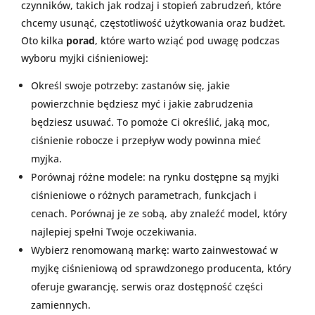
czynników, takich jak rodzaj i stopień zabrudzeń, które
chcemy usunąć, częstotliwość użytkowania oraz budżet.
Oto kilka
porad
, które warto wziąć pod uwagę podczas
wyboru myjki ciśnieniowej:
Określ swoje potrzeby: zastanów się, jakie
powierzchnie będziesz myć i jakie zabrudzenia
będziesz usuwać. To pomoże Ci określić, jaką moc,
ciśnienie robocze i przepływ wody powinna mieć
myjka.
Porównaj różne modele: na rynku dostępne są myjki
ciśnieniowe o różnych parametrach, funkcjach i
cenach. Porównaj je ze sobą, aby znaleźć model, który
najlepiej spełni Twoje oczekiwania.
Wybierz renomowaną markę: warto zainwestować w
myjkę ciśnieniową od sprawdzonego producenta, który
oferuje gwarancję, serwis oraz dostępność części
zamiennych.