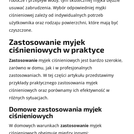
robocze i przepływ wody, tym skuteczniej myjka będzie
usuwać zabrudzenia. Wybór odpowiedniej myjki
ciśnieniowej zależy od indywidualnych potrzeb
użytkownika oraz rodzaju powierzchni, które mają być
czyszczone.
Zastosowanie myjek
ciśnieniowych w praktyce
Zastosowanie
myjek ciśnieniowych jest bardzo szerokie,
zarówno w domu, jak i w profesjonalnych
zastosowaniach. W tej części artykułu przedstawimy
przykłady praktycznego zastosowania myjek
ciśnieniowych oraz porównamy ich efektywność w
różnych sytuacjach.
Domowe zastosowania myjek
ciśnieniowych
W domowych warunkach
zastosowanie
myjek
ciśnieniowych obejmuje między innymi: