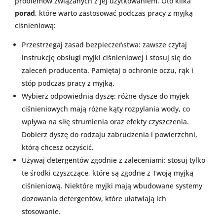
problemów związanych z jej użytkowaniem. Oto kilka
porad
, które warto zastosować podczas pracy z myjką
ciśnieniową:
Przestrzegaj zasad bezpieczeństwa: zawsze czytaj
instrukcję obsługi myjki ciśnieniowej i stosuj się do
zaleceń producenta. Pamiętaj o ochronie oczu, rąk i
stóp podczas pracy z myjką.
Wybierz odpowiednią dyszę: różne dysze do myjek
ciśnieniowych mają różne kąty rozpylania wody, co
wpływa na siłę strumienia oraz efekty czyszczenia.
Dobierz dyszę do rodzaju zabrudzenia i powierzchni,
którą chcesz oczyścić.
Używaj detergentów zgodnie z zaleceniami: stosuj tylko
te środki czyszczące, które są zgodne z Twoją myjką
ciśnieniową. Niektóre myjki mają wbudowane systemy
dozowania detergentów, które ułatwiają ich
stosowanie.