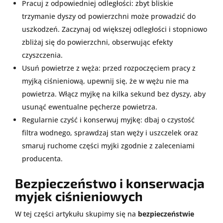
Pracuj z odpowiedniej odległości: zbyt bliskie
trzymanie dyszy od powierzchni może prowadzić do
uszkodzeń. Zaczynaj od większej odległości i stopniowo
zbliżaj się do powierzchni, obserwując efekty
czyszczenia.
Usuń powietrze z węża: przed rozpoczęciem pracy z
myjką ciśnieniową, upewnij się, że w wężu nie ma
powietrza. Włącz myjkę na kilka sekund bez dyszy, aby
usunąć ewentualne pęcherze powietrza.
Regularnie czyść i konserwuj myjkę: dbaj o czystość
filtra wodnego, sprawdzaj stan węży i uszczelek oraz
smaruj ruchome części myjki zgodnie z zaleceniami
producenta.
Bezpieczeństwo i konserwacja
myjek ciśnieniowych
W tej części artykułu skupimy się na
bezpieczeństwie