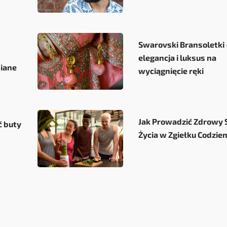
Swarovski Bransoletki 
elegancja i luksus na
iane
wyciągnięcie ręki
Jak Prowadzić Zdrowy 
ć buty
Życia w Zgiełku Codzie