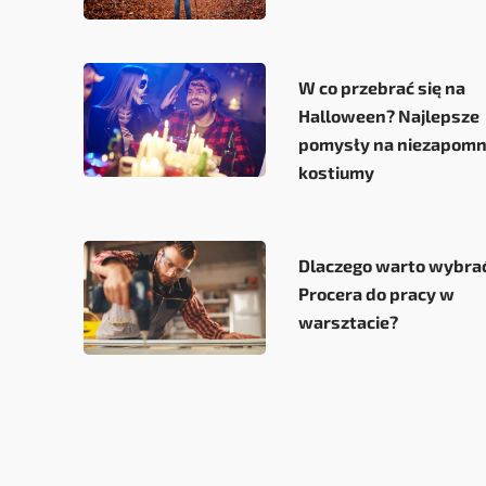
W co przebrać się na
Halloween? Najlepsze
pomysły na niezapomn
kostiumy
Dlaczego warto wybra
Procera do pracy w
warsztacie?