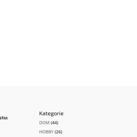
czenia, czy...
Kategorie
stu:
DOM
(44)
HOBBY
(26)