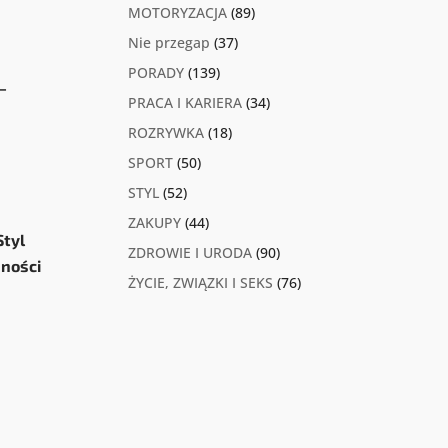
MOTORYZACJA
(89)
Nie przegap
(37)
PORADY
(139)
–
PRACA I KARIERA
(34)
ROZRYWKA
(18)
SPORT
(50)
STYL
(52)
ZAKUPY
(44)
Styl
ZDROWIE I URODA
(90)
nności
ŻYCIE, ZWIĄZKI I SEKS
(76)