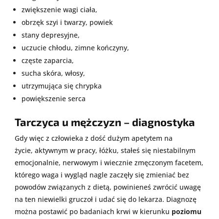
zwiększenie wagi ciała,
obrzęk szyi i twarzy, powiek
stany depresyjne,
uczucie chłodu, zimne kończyny,
częste zaparcia,
sucha skóra, włosy,
utrzymująca się chrypka
powiększenie
serca
Tarczyca u mężczyzn – diagnostyka
Gdy więc z człowieka z dość dużym apetytem na
życie, aktywnym w pracy, łóżku, stałeś się niestabilnym
emocjonalnie, nerwowym i wiecznie zmęczonym facetem,
którego waga i wygląd nagle zaczęły się zmieniać bez
powodów związanych z dietą, powinieneś zwrócić uwagę
na ten niewielki gruczoł i udać się do lekarza. Diagnozę
można postawić po badaniach krwi w kierunku
poziomu