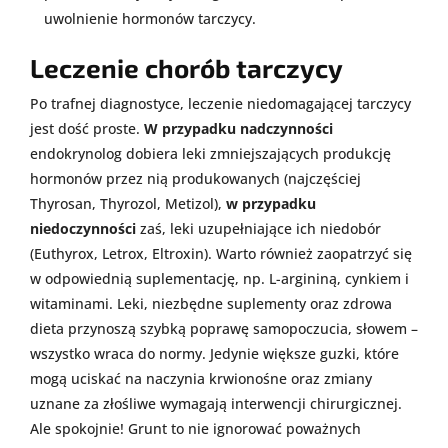
uwolnienie hormonów tarczycy.
Leczenie chorób tarczycy
Po trafnej diagnostyce, leczenie niedomagającej tarczycy
jest dość proste.
W przypadku nadczynności
endokrynolog dobiera leki zmniejszających produkcję
hormonów przez nią produkowanych (najczęściej
Thyrosan, Thyrozol, Metizol),
w przypadku
niedoczynności
zaś, leki uzupełniające ich niedobór
(Euthyrox, Letrox, Eltroxin). Warto również zaopatrzyć się
w odpowiednią suplementację, np. L-argininą, cynkiem i
witaminami. Leki, niezbędne suplementy oraz zdrowa
dieta przynoszą szybką poprawę samopoczucia, słowem –
wszystko wraca do normy. Jedynie większe guzki, które
mogą uciskać na naczynia krwionośne oraz zmiany
uznane za złośliwe wymagają interwencji chirurgicznej.
Ale spokojnie! Grunt to nie ignorować poważnych