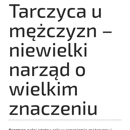
Tarczyca u
mężczyzn –
niewielki
narząd o
wielkim
znaczeniu