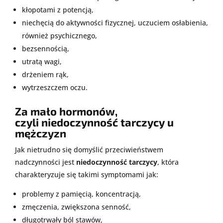
kłopotami z potencją,
niechęcią do aktywności fizycznej, uczuciem osłabienia,
również psychicznego,
bezsennością,
utratą wagi,
drżeniem rąk,
wytrzeszczem oczu.
Za mało hormonów,
czyli
niedoczynność
tarczycy u
mężczyzn
Jak nietrudno się domyślić przeciwieństwem
nadczynności jest
niedoczynność tarczycy
, która
charakteryzuje się takimi symptomami jak:
problemy z pamięcią, koncentracją,
zmęczenia, zwiększona senność,
długotrwały ból stawów,