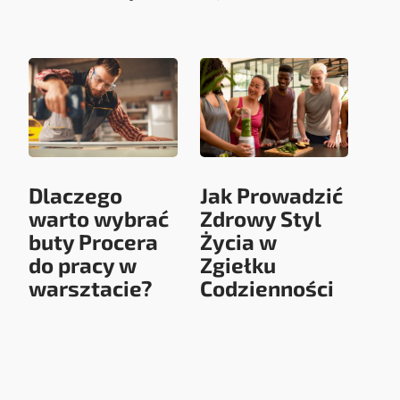
Dlaczego
Jak Prowadzić
warto wybrać
Zdrowy Styl
buty Procera
Życia w
do pracy w
Zgiełku
warsztacie?
Codzienności