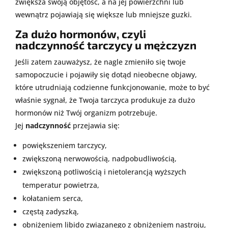
zwiększa swoją objętość, a na jej powierzchni lub
wewnątrz pojawiają się większe lub mniejsze guzki.
Za dużo hormonów, czyli
nadczynność tarczycy u mężczyzn
Jeśli zatem zauważysz, że nagle zmieniło się twoje
samopoczucie i pojawiły się dotąd nieobecne objawy,
które utrudniają codzienne funkcjonowanie, może to być
właśnie sygnał, że Twoja tarczyca produkuje za dużo
hormonów niż Twój organizm potrzebuje.
Jej
nadczynność
przejawia się:
powiększeniem tarczycy,
zwiększoną nerwowością, nadpobudliwością,
zwiększoną potliwością i nietolerancją wyższych
temperatur powietrza,
kołataniem serca,
częstą zadyszką,
obniżeniem libido związanego z obniżeniem nastroju,