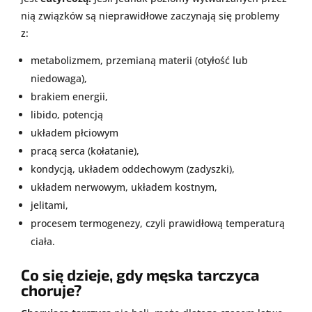
nią związków są nieprawidłowe zaczynają się problemy
z:
metabolizmem, przemianą materii (otyłość lub
niedowaga),
brakiem energii,
libido,
potencją
układem płciowym
pracą serca (kołatanie),
kondycją, układem oddechowym (zadyszki),
układem nerwowym,
układem kostnym,
jelitami,
procesem
termogenezy
, czyli prawidłową temperaturą
ciała.
Co się dzieje, gdy męska tarczyca
choruje?