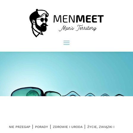
|
|
|
NIE PRZEGAP
PORADY
ZDROWIE I URODA
ŻYCIE, ZWIĄZKI I