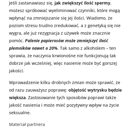
Jeśli zastanawiasz się,
jak zwiększyć ilość spermy
,
możesz spróbować wyeliminować czynniki, które mogą
wpłynąć na zmniejszanie się jej ilości. Wiadomo, że
poziom stresu trudno zredukować, a z genetyką się nie
wygra, ale już rezygnacja z używek może znacznie
pomóc.
Palenie papierosów może zmniejszyć ilość
plemników nawet o 20%
. Tak samo z alkoholem – ten
sprawia, że naczynia krwionośne nie funkcjonują tak
dobrze jak wcześniej, więc nasienie może być gorszej
jakości.
Wprowadzenie kilku drobnych zmian może sprawić, że
od razu zauważysz poprawę:
objętość wytrysku będzie
większa
. Zastosowanie tych sposobów poprawi także
jakość nasienia i może mieć pozytywny wpływ na życie
seksualne.
Materiał partnera