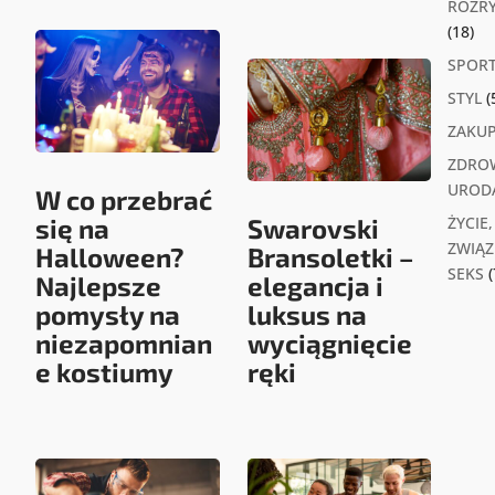
ROZR
(18)
SPOR
STYL
(
ZAKU
ZDROW
UROD
W co przebrać
się na
Swarovski
ŻYCIE,
ZWIĄZK
Halloween?
Bransoletki –
SEKS
(
Najlepsze
elegancja i
pomysły na
luksus na
niezapomnian
wyciągnięcie
e kostiumy
ręki