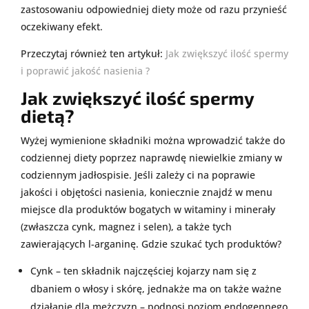
zastosowaniu odpowiedniej diety może od razu przynieść
oczekiwany efekt.
Przeczytaj również ten artykuł:
Jak zwiększyć ilość spermy
i poprawić jakość nasienia ?
Jak zwiększyć ilość spermy
dietą?
Wyżej wymienione składniki można wprowadzić także do
codziennej diety poprzez naprawdę niewielkie zmiany w
codziennym jadłospisie. Jeśli zależy ci na poprawie
jakości i objętości nasienia, koniecznie znajdź w menu
miejsce dla produktów bogatych w witaminy i minerały
(zwłaszcza cynk, magnez i selen), a także tych
zawierających l-arganinę. Gdzie szukać tych produktów?
Cynk – ten składnik najczęściej kojarzy nam się z
dbaniem o włosy i skórę, jednakże ma on także ważne
działanie dla mężczyzn – podnosi poziom endogennego