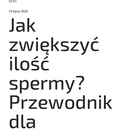
SEKS
19 lipca 2020
Jak
zwiększyć
ilość
spermy?
Przewodnik
dla