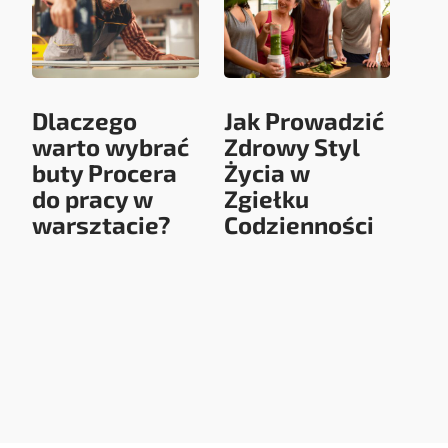
Dlaczego
Jak Prowadzić
warto wybrać
Zdrowy Styl
buty Procera
Życia w
do pracy w
Zgiełku
warsztacie?
Codzienności