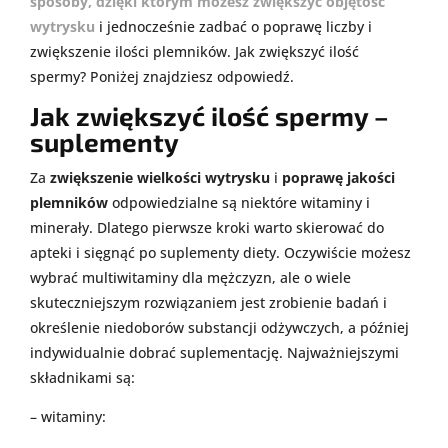
sposoby, dzięki którym możesz zwiększyć objętość
wytrysku
i jednocześnie zadbać o poprawę liczby i
zwiększenie ilości plemników. Jak zwiększyć ilość
spermy? Poniżej znajdziesz odpowiedź.
Jak zwiększyć ilość spermy –
suplementy
Za
zwiększenie wielkości wytrysku
i
poprawę jakości
plemników
odpowiedzialne są niektóre witaminy i
minerały. Dlatego pierwsze kroki warto skierować do
apteki i sięgnąć po suplementy diety. Oczywiście możesz
wybrać multiwitaminy dla mężczyzn, ale o wiele
skuteczniejszym rozwiązaniem jest zrobienie badań i
określenie niedoborów substancji odżywczych, a później
indywidualnie dobrać suplementację. Najważniejszymi
składnikami są:
– witaminy: