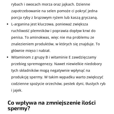
rybach i owocach morza oraz jajkach. Dzienne
zapotrzebowanie na selen pomoże ci pokryć jedna
porcja ryby z brązowym ryżem lub kaszą gryczaną.
L-arganina jest kluczowa, ponieważ zwiększa
ruchliwość plemników i poprawia dopływ krwi do
penisa. To aminokwas, więc nie ma problemu ze
znalezieniem produktów, w których się znajduje. To
głównie mięso i nabiał.
Witaminom z grupy B i witaminie E zawdzięczamy
przebieg spremogenezy. Nawet niewielkie niedobory
tych składników mogą negatywnie wpłynąć na
produkcję spermy. W takim wypadku warto zwiększyć
codzienne spożycie orzechów, pestek dyni, tłustych ryb
i jajek.
Co wpływa na zmniejszenie ilości
spermy?