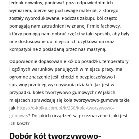
jednak dowolny, ponieważ poza odpowiednim ich
wymiarem, bierze się pod uwagę materiał, z którego
zostały wyprodukowane. Podczas zakupu kół często
pomagają nam zatrudnieni w znanej firmie fachowcy,
którzy pomogą nam dobrać części w taki sposób, aby były
one dostosowane do miejsca ich użytkowania oraz
kompatybilne z posiadaną przez nas maszyną.
Odpowiednie dopasowanie kół do posadzki, temperatury
i ogólnych warunków panujących w miejscu pracy, ma
ogromne znaczenie jeśli chodzi o bezpieczeństwo i
sprawny przebieg wykonywania działań. Jak jest w
przypadku kółek tworzywowo-gumowych? W jakich
miejscach sprawdzają się koła tworzywowo-gumowe takie
jak
https://e-kolka.com.pl/k/256/kola-tworzywowo-
gumowe/
? Do jakich urządzeń są przeznaczone i jaki jest
ich koszt?
Dobór kół tworzywowo-