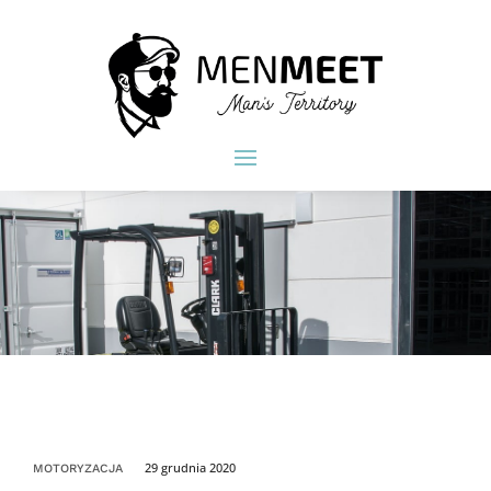
29 grudnia 2020
MOTORYZACJA