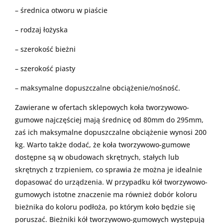
– średnica otworu w piaście
– rodzaj łożyska
– szerokość bieżni
– szerokość piasty
– maksymalne dopuszczalne obciążenie/nośność.
Zawierane w ofertach sklepowych koła tworzywowo-
gumowe najczęściej mają średnicę od 80mm do 295mm,
zaś ich maksymalne dopuszczalne obciążenie wynosi 200
kg. Warto także dodać, że koła tworzywowo-gumowe
dostępne są w obudowach skrętnych, stałych lub
skrętnych z trzpieniem, co sprawia że można je idealnie
dopasować do urządzenia. W przypadku kół tworzywowo-
gumowych istotne znaczenie ma również dobór koloru
bieżnika do koloru podłoża, po którym koło będzie się
poruszać. Bieżniki kół tworzywowo-gumowych występują