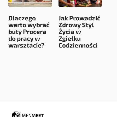
Dlaczego
Jak Prowadzić
warto wybrać
Zdrowy Styl
buty Procera
Życia w
do pracy w
Zgiełku
warsztacie?
Codzienności