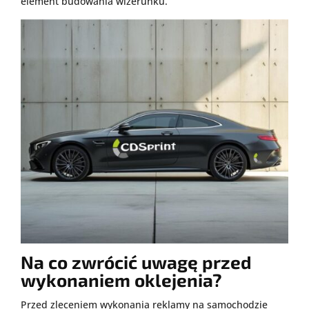
element budowania wizerunku.
Na co zwrócić uwagę przed
wykonaniem oklejenia?
Przed zleceniem wykonania reklamy na samochodzie