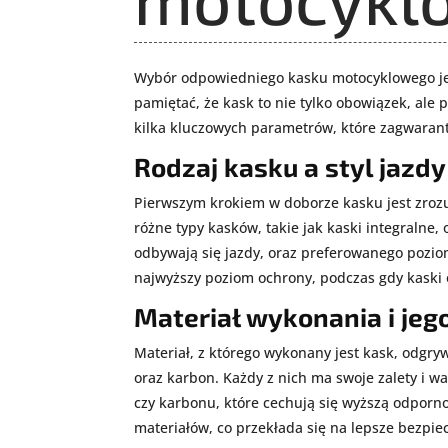
Wybór odpowiedniego kasku motocyklowego jes
pamiętać, że kask to nie tylko obowiązek, al
kilka kluczowych parametrów, które zagwaran
Rodzaj kasku a styl jazdy
Pierwszym krokiem w doborze kasku jest zrozu
różne typy kasków, takie jak kaski integralne
odbywają się jazdy, oraz preferowanego poziom
najwyższy poziom ochrony, podczas gdy kaski 
Materiał wykonania i je
Materiał, z którego wykonany jest kask, odgry
oraz karbon. Każdy z nich ma swoje zalety i w
czy karbonu, które cechują się wyższą odporn
materiałów, co przekłada się na lepsze bezpi