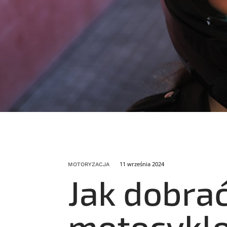
11 września 2024
MOTORYZACJA
Jak dobra
motocykl