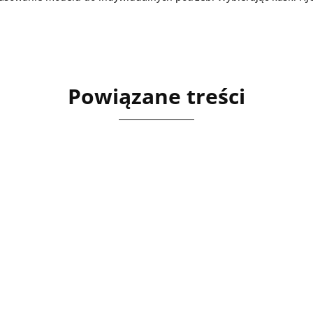
Powiązane treści