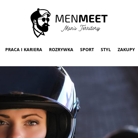
PRACA I KARIERA
ROZRYWKA
SPORT
STYL
ZAKUPY