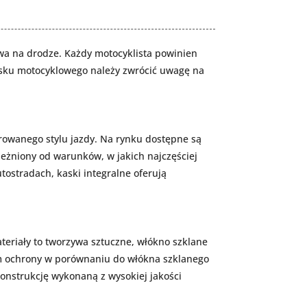
a na drodze. Każdy motocyklista powinien
kasku motocyklowego należy zwrócić uwagę na
rowanego stylu jazdy. Na rynku dostępne są
ależniony od warunków, w jakich najczęściej
tostradach, kaski integralne oferują
teriały to tworzywa sztuczne, włókno szklane
ziom ochrony w porównaniu do włókna szklanego
konstrukcję wykonaną z wysokiej jakości