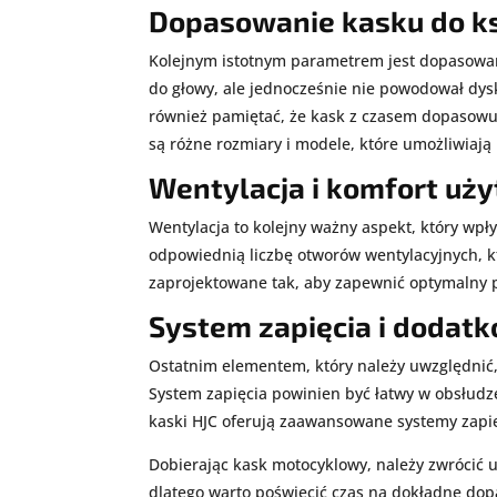
Dopasowanie kasku do ks
Kolejnym istotnym parametrem jest dopasowanie
do głowy, ale jednocześnie nie powodował dys
również pamiętać, że kask z czasem dopasowuj
są różne rozmiary i modele, które umożliwiaj
Wentylacja i komfort uż
Wentylacja to kolejny ważny aspekt, który wp
odpowiednią liczbę otworów wentylacyjnych, k
zaprojektowane tak, aby zapewnić optymalny pr
System zapięcia i dodat
Ostatnim elementem, który należy uwzględnić, 
System zapięcia powinien być łatwy w obsłudz
kaski HJC oferują zaawansowane systemy zapi
Dobierając kask motocyklowy, należy zwrócić 
dlatego warto poświęcić czas na dokładne do