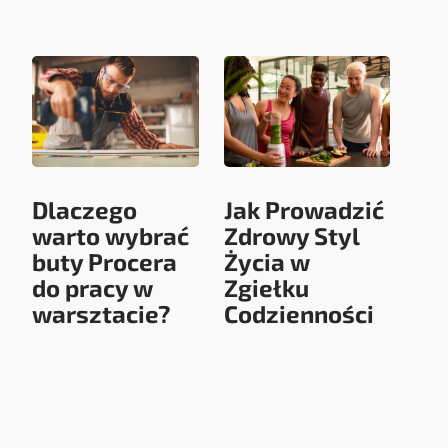
Dlaczego
Jak Prowadzić
warto wybrać
Zdrowy Styl
buty Procera
Życia w
do pracy w
Zgiełku
warsztacie?
Codzienności