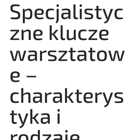
Specjalistyc
zne klucze
warsztatow
e –
charakterys
tyka i
rodzaje