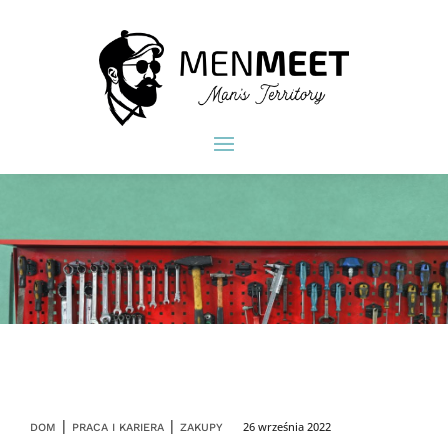
|
|
26 września 2022
DOM
PRACA I KARIERA
ZAKUPY