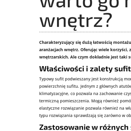
wnętrz?
Charakteryzujący się dużą łatwością montażu
aranżacjach wnętrz. Oferując wiele korzyści
wnętrzarskich. Ale czym dokładnie jest taki 
Właściwości i zalety suf
Typowy sufit podwieszany jest konstrukcją mon
powierzchnię sufitu. Jednym z głównych atutów 
klimatyzacyjne, co pozwala na zachowanie czy
termiczną pomieszczenia. Mogą również pomóc w
elastyczne rozwiązanie pozwala również na wł
typu rozwiązania sprawdzają się zarówno w ob
Zastosowanie w różnych 