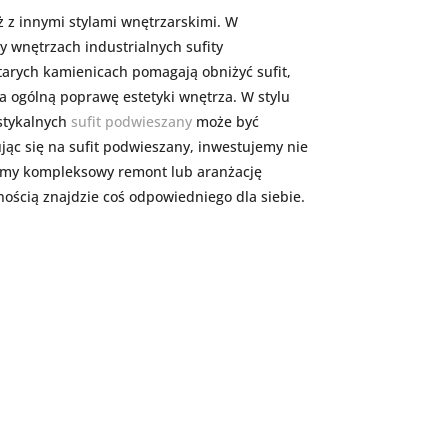
 z innymi stylami wnętrzarskimi. W
y wnętrzach industrialnych sufity
tarych kamienicach pomagają obniżyć sufit,
 ogólną poprawę estetyki wnętrza. W stylu
ustykalnych
sufit podwieszany
może być
ąc się na sufit podwieszany, inwestujemy nie
ujemy kompleksowy remont lub aranżację
ością znajdzie coś odpowiedniego dla siebie.