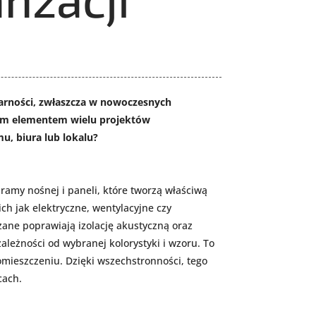
larności, zwłaszcza w nowoczesnych
wnym elementem wielu projektów
u, biura lub lokalu?
ramy nośnej i paneli, które tworzą właściwą
ich jak elektryczne, wentylacyjne czy
ane poprawiają izolację akustyczną oraz
leżności od wybranej kolorystyki i wzoru. To
mieszczeniu. Dzięki wszechstronności, tego
cach.