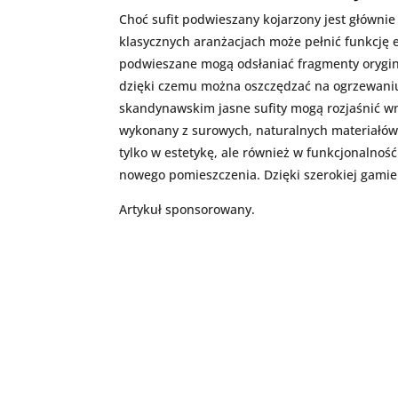
Choć sufit podwieszany kojarzony jest główni
klasycznych aranżacjach może pełnić funkcję el
podwieszane mogą odsłaniać fragmenty orygina
dzięki czemu można oszczędzać na ogrzewaniu
skandynawskim jasne sufity mogą rozjaśnić wnę
wykonany z surowych, naturalnych materiałów,
tylko w estetykę, ale również w funkcjonalno
nowego pomieszczenia. Dzięki szerokiej gamie
Artykuł sponsorowany.