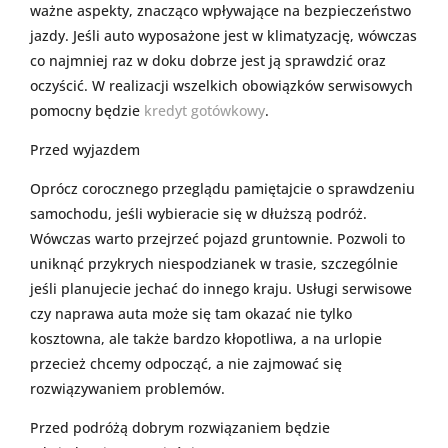
ważne aspekty, znacząco wpływające na bezpieczeństwo
jazdy. Jeśli auto wyposażone jest w klimatyzację, wówczas
co najmniej raz w doku dobrze jest ją sprawdzić oraz
oczyścić. W realizacji wszelkich obowiązków serwisowych
pomocny będzie
kredyt gotówkowy
.
Przed wyjazdem
Oprócz corocznego przeglądu pamiętajcie o sprawdzeniu
samochodu, jeśli wybieracie się w dłuższą podróż.
Wówczas warto przejrzeć pojazd gruntownie. Pozwoli to
uniknąć przykrych niespodzianek w trasie, szczególnie
jeśli planujecie jechać do innego kraju. Usługi serwisowe
czy naprawa auta może się tam okazać nie tylko
kosztowna, ale także bardzo kłopotliwa, a na urlopie
przecież chcemy odpocząć, a nie zajmować się
rozwiązywaniem problemów.
Przed podróżą dobrym rozwiązaniem będzie