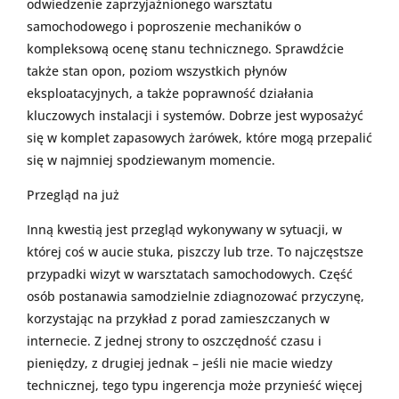
odwiedzenie zaprzyjaźnionego warsztatu
samochodowego i poproszenie mechaników o
kompleksową ocenę stanu technicznego. Sprawdźcie
także stan opon, poziom wszystkich płynów
eksploatacyjnych, a także poprawność działania
kluczowych instalacji i systemów. Dobrze jest wyposażyć
się w komplet zapasowych żarówek, które mogą przepalić
się w najmniej spodziewanym momencie.
Przegląd na już
Inną kwestią jest przegląd wykonywany w sytuacji, w
której coś w aucie stuka, piszczy lub trze. To najczęstsze
przypadki wizyt w warsztatach samochodowych. Część
osób postanawia samodzielnie zdiagnozować przyczynę,
korzystając na przykład z porad zamieszczanych w
internecie. Z jednej strony to oszczędność czasu i
pieniędzy, z drugiej jednak – jeśli nie macie wiedzy
technicznej, tego typu ingerencja może przynieść więcej