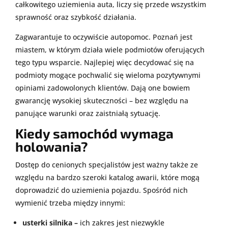
całkowitego uziemienia auta, liczy się przede wszystkim
sprawność oraz szybkość działania.
Zagwarantuje to oczywiście autopomoc. Poznań jest
miastem, w którym działa wiele podmiotów oferujących
tego typu wsparcie. Najlepiej więc decydować się na
podmioty mogące pochwalić się wieloma pozytywnymi
opiniami zadowolonych klientów. Dają one bowiem
gwarancję wysokiej skuteczności – bez względu na
panujące warunki oraz zaistniałą sytuację.
Kiedy samochód wymaga
holowania?
Dostęp do cenionych specjalistów jest ważny także ze
względu na bardzo szeroki katalog awarii, które mogą
doprowadzić do uziemienia pojazdu. Spośród nich
wymienić trzeba między innymi:
usterki silnika –
ich zakres jest niezwykle