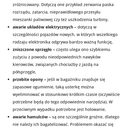
zróżnicowany. Dotyczą one przykład zerwania paska
rozrządu, zatarcia, nieprawidłowego przesyłu
mieszanki paliwowej czy też uszkodzenia turbiny,
awarie układów elektrycznych –
dotyczą w
szczególności pojazdów nowych, w których wszelkiego
rodzaju elektronika odgrywa bardzo ważną funkcję,
zniszczone sprzęgło –
często ulega ono szybkiemu
zużyciu z powodu nieodpowiednich nawyków
kierowców, związanych chociażby z jazdą na
półsprzęgle,
przebite opony –
jeśli w bagażniku znajduje się
zapasowe ogumienie, taką usterkę można
wyeliminować w stosunkowo krótkim czasie (oczywiście
potrzebne będą do tego odpowiednie narzędzia). W
przeciwnym wypadku potrzebne jest holowanie,
awarie hamulców –
są one szczególnie groźne, dlatego
nie należy ich bagatelizować. Problemem okazać się