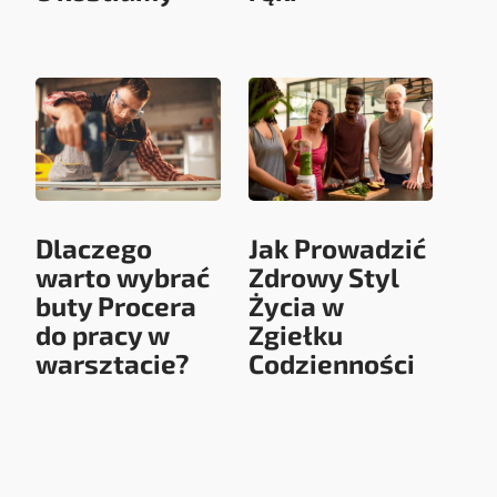
Dlaczego
Jak Prowadzić
warto wybrać
Zdrowy Styl
buty Procera
Życia w
do pracy w
Zgiełku
warsztacie?
Codzienności