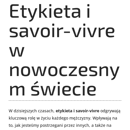
Etykieta i
savoir-vivre
w
nowoczesny
m świecie
W dzisiejszych czasach,
etykieta i savoir-vivre
odgrywają
kluczową rolę w życiu każdego mężczyzny. Wpływają na
to, jak jesteśmy postrzegani przez innych, a także na