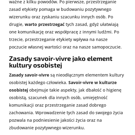
ważne z kilku powodów. Po pierwsze, przestrzeganie
zasad etykiety pomaga w budowaniu pozytywnego
wizerunku oraz zyskaniu szacunku innych osób. Po
drugie,
warto przestrzegać
tych zasad, gdyż ułatwiają
one komunikację oraz współpracę z innymi ludźmi. Po
trzecie, przestrzeganie etykiety wpływa na nasze
poczucie własnej wartości oraz na nasze samopoczucie.
Zasady savoir-vivre jako element
kultury osobistej
Zasady savoir-vivre
są nieodłącznym elementem kultury
osobistej każdego człowieka.
Savoir-vivre w kulturze
osobistej
obejmuje takie aspekty, jak dbałość o higienę
osobistą, szacunek dla innych osób, umiejętność
komunikacji oraz przestrzeganie zasad dobrego
zachowania. Wprowadzenie tych zasad do swojego życia
pozwala na podniesienie jakości życia oraz na
zbudowanie pozytywnego wizerunku.