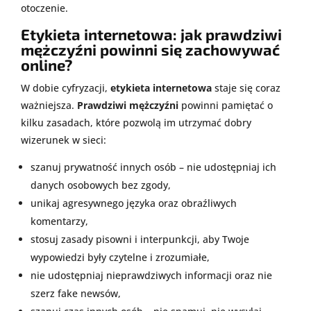
otoczenie.
Etykieta internetowa: jak prawdziwi
mężczyźni powinni się zachowywać
online?
W dobie cyfryzacji,
etykieta internetowa
staje się coraz
ważniejsza.
Prawdziwi mężczyźni
powinni pamiętać o
kilku zasadach, które pozwolą im utrzymać dobry
wizerunek w sieci:
szanuj prywatność innych osób – nie udostępniaj ich
danych osobowych bez zgody,
unikaj agresywnego języka oraz obraźliwych
komentarzy,
stosuj zasady pisowni i interpunkcji, aby Twoje
wypowiedzi były czytelne i zrozumiałe,
nie udostępniaj nieprawdziwych informacji oraz nie
szerz fake newsów,