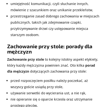
umiejętność komunikacji, czyli słuchanie innych,
mówienie z szacunkiem oraz unikanie przekleństw,
przestrzeganie zasad dobrego zachowania w miejscach
publicznych, takich jak zdejmowanie czapki,
przytrzymywanie drzwi czy ustępowanie miejsca
starszym osobom.
Zachowanie przy stole: porady dla
mężczyzn
Zachowanie przy stole
to kolejny istotny aspekt etykiety,
który każdy mężczyzna powinien znać. Oto kilka
porad
dla mężczyzn
dotyczących zachowania przy stole:
przed rozpoczęciem posiłku należy poczekać, aż
wszyscy goście usiądą przy stole,
używanie serwetki do wycierania ust, a nie rąk,
nie opieranie się o oparcie krzesła oraz utrzymanie
prostego pleców,