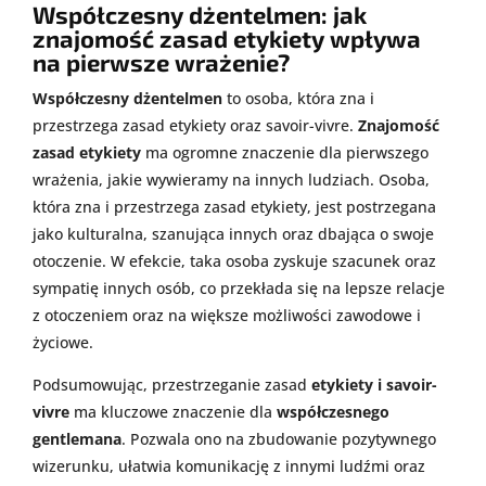
Współczesny dżentelmen: jak
znajomość zasad etykiety wpływa
na pierwsze wrażenie?
Współczesny dżentelmen
to osoba, która zna i
przestrzega zasad etykiety oraz savoir-vivre.
Znajomość
zasad etykiety
ma ogromne znaczenie dla pierwszego
wrażenia, jakie wywieramy na innych ludziach. Osoba,
która zna i przestrzega zasad etykiety, jest postrzegana
jako kulturalna, szanująca innych oraz dbająca o swoje
otoczenie. W efekcie, taka osoba zyskuje szacunek oraz
sympatię innych osób, co przekłada się na lepsze relacje
z otoczeniem oraz na większe możliwości zawodowe i
życiowe.
Podsumowując, przestrzeganie zasad
etykiety i savoir-
vivre
ma kluczowe znaczenie dla
współczesnego
gentlemana
. Pozwala ono na zbudowanie pozytywnego
wizerunku, ułatwia komunikację z innymi ludźmi oraz