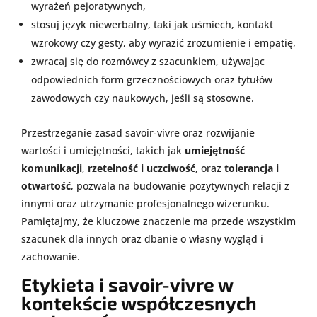
wyrażeń pejoratywnych,
stosuj język niewerbalny, taki jak uśmiech, kontakt
wzrokowy czy gesty, aby wyrazić zrozumienie i empatię,
zwracaj się do rozmówcy z szacunkiem, używając
odpowiednich form grzecznościowych oraz tytułów
zawodowych czy naukowych, jeśli są stosowne.
Przestrzeganie zasad savoir-vivre oraz rozwijanie
wartości i umiejętności, takich jak
umiejętność
komunikacji
,
rzetelność i uczciwość
, oraz
tolerancja i
otwartość
, pozwala na budowanie pozytywnych relacji z
innymi oraz utrzymanie profesjonalnego wizerunku.
Pamiętajmy, że kluczowe znaczenie ma przede wszystkim
szacunek dla innych oraz dbanie o własny wygląd i
zachowanie.
Etykieta i savoir-vivre w
kontekście współczesnych