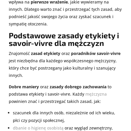
wpływa na
pierwsze wrażenie
, jakie wywieramy na
innych. Dlatego warto znać i przestrzegać tych zasad, aby
podnieść jakość swojego życia oraz zyskać szacunek i
sympatię otoczenia.
Podstawowe zasady etykiety i
savoir-vivre dla mężczyzn
Znajomość
zasad etykiety
oraz
poradników savoir-vivre
jest niezbędna dla każdego współczesnego mężczyzny,
który chce być postrzegany jako kulturalny i szanujący
innych.
Dobre maniery
oraz
zasady dobrego zachowania
to
podstawa etykiety i savoir-vivre. Każdy
mężczyzna
powinien znać i przestrzegać takich zasad, jak:
szacunek dla innych osób, niezależnie od ich wieku,
płci czy pozycji społecznej,
dbanie o higienę osobistą
oraz wygląd zewnętrzny,