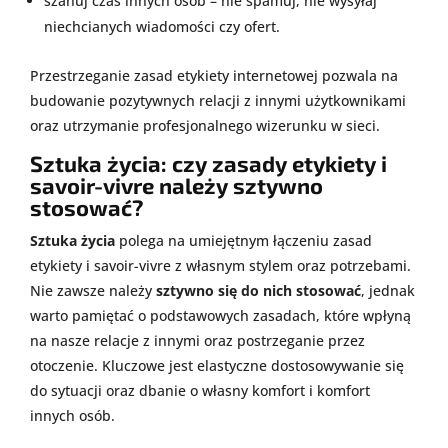
szanuj czas innych osób – nie spamuj, nie wysyłaj
niechcianych wiadomości czy ofert.
Przestrzeganie zasad etykiety internetowej pozwala na
budowanie pozytywnych relacji z innymi użytkownikami
oraz utrzymanie profesjonalnego wizerunku w sieci.
Sztuka życia: czy zasady etykiety i
savoir-vivre należy sztywno
stosować?
Sztuka życia
polega na umiejętnym łączeniu zasad
etykiety i savoir-vivre z własnym stylem oraz potrzebami.
Nie zawsze należy
sztywno się do nich stosować
, jednak
warto pamiętać o podstawowych zasadach, które wpłyną
na nasze relacje z innymi oraz postrzeganie przez
otoczenie. Kluczowe jest elastyczne dostosowywanie się
do sytuacji oraz dbanie o własny komfort i komfort
innych osób.