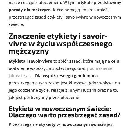
nasze relacje z otoczeniem. W tym artykule przedstawimy
porady dla mężczyzn
, które pomogą im zrozumieć i
przestrzegać zasad etykiety i savoir-vivre w nowoczesnym
świecie.
Znaczenie etykiety i savoir-
vivre w życiu współczesnego
mężczyzny
Etykieta i savoir-vivre
to zbiór zasad, które mają na celu
ułatwienie współżycia społecznego oraz
podniesienie
jakości życia
. Dla
współczesnego gentlemana
przestrzeganie tych zasad jest kluczowe, gdyż wpływa na
jego codzienne życie, relacje z innymi ludźmi oraz na to,
jak jest postrzegany przez otoczenie.
Etykieta w nowoczesnym świecie:
Dlaczego warto przestrzegać zasad?
Przestrzeganie
etykiety w nowoczesnym świecie
jest