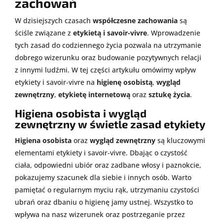
zachowań
W dzisiejszych czasach
współczesne zachowania
są
ściśle związane z
etykietą i savoir-vivre
. Wprowadzenie
tych zasad do codziennego życia pozwala na utrzymanie
dobrego wizerunku oraz budowanie pozytywnych relacji
z innymi ludźmi. W tej części artykułu omówimy wpływ
etykiety i savoir-vivre na
higienę osobistą
,
wygląd
zewnętrzny
,
etykietę internetową
oraz
sztukę życia
.
Higiena osobista i wygląd
zewnętrzny w świetle zasad etykiety
Higiena osobista
oraz
wygląd zewnętrzny
są kluczowymi
elementami etykiety i savoir-vivre. Dbając o czystość
ciała, odpowiedni ubiór oraz zadbane włosy i paznokcie,
pokazujemy szacunek dla siebie i innych osób. Warto
pamiętać o regularnym myciu rąk, utrzymaniu czystości
ubrań oraz dbaniu o higienę jamy ustnej. Wszystko to
wpływa na nasz wizerunek oraz postrzeganie przez