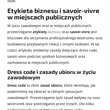
osób.
Etykieta biznesu i savoir-vivre
w miejscach publicznych
W życiu zawodowym oraz w miejscach publicznych,
przestrzeganie
etykiety
biznesu
oraz
savoir-vivre
jest
kluczowe dla utrzymania profesjonalnego wizerunku oraz
budowania pozytywnych relacji z innymi osobami. W tej
części artykułu omówimy zasady dotyczące dress code,
savoir-vivre podczas spotkań biznesowych oraz
zachowania w miejscach publicznych.
Dress code i zasady ubioru w życiu
zawodowym
Dress code
to zbiór
zasad ubioru
, które określają, jak
powinniśmy się ubierać w różnych sytuacjach
zawodowych. Przestrzeganie tych zasad wpływa na nasz
wizerunek oraz postrzeganie przez innych. Oto kilka
podstawowych zasad dotyczących dress code: