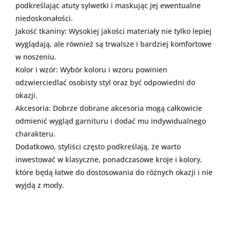
podkreślając atuty sylwetki i maskując jej ewentualne
niedoskonałości.
Jakość tkaniny: Wysokiej jakości materiały nie tylko lepiej
wyglądają, ale również są trwalsze i bardziej komfortowe
w noszeniu.
Kolor i wzór: Wybór koloru i wzoru powinien
odzwierciedlać osobisty styl oraz być odpowiedni do
okazji.
Akcesoria: Dobrze dobrane akcesoria mogą całkowicie
odmienić wygląd garnituru i dodać mu indywidualnego
charakteru.
Dodatkowo, styliści często podkreślają, że warto
inwestować w klasyczne, ponadczasowe kroje i kolory,
które będą łatwe do dostosowania do różnych okazji i nie
wyjdą z mody.