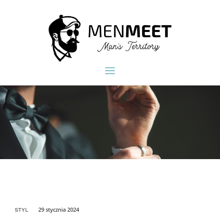
29 stycznia 2024
STYL