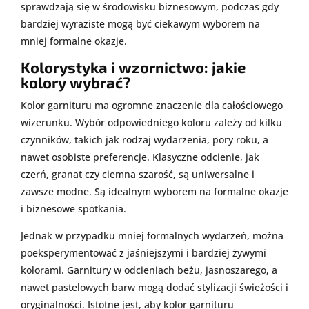
sprawdzają się w środowisku biznesowym, podczas gdy
bardziej wyraziste mogą być ciekawym wyborem na
mniej formalne okazje.
Kolorystyka i wzornictwo: jakie
kolory wybrać?
Kolor garnituru ma ogromne znaczenie dla całościowego
wizerunku. Wybór odpowiedniego koloru zależy od kilku
czynników, takich jak rodzaj wydarzenia, pory roku, a
nawet osobiste preferencje. Klasyczne odcienie, jak
czerń, granat czy ciemna szarość, są uniwersalne i
zawsze modne. Są idealnym wyborem na formalne okazje
i biznesowe spotkania.
Jednak w przypadku mniej formalnych wydarzeń, można
poeksperymentować z jaśniejszymi i bardziej żywymi
kolorami. Garnitury w odcieniach beżu, jasnoszarego, a
nawet pastelowych barw mogą dodać stylizacji świeżości i
oryginalności. Istotne jest, aby kolor garnituru