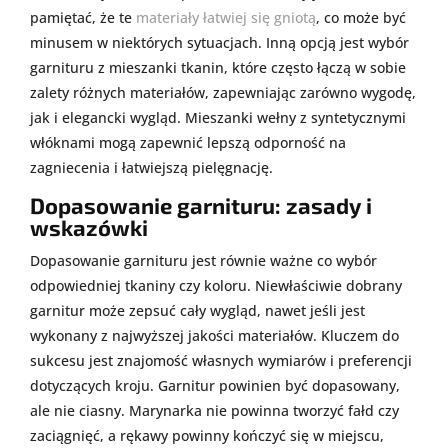
pamiętać, że te
materiały łatwiej się gniotą
, co może być
minusem w niektórych sytuacjach. Inną opcją jest wybór
garnituru z mieszanki tkanin, które często łączą w sobie
zalety różnych materiałów, zapewniając zarówno wygodę,
jak i elegancki wygląd. Mieszanki wełny z syntetycznymi
włóknami mogą zapewnić lepszą odporność na
zagniecenia i łatwiejszą pielęgnację.
Dopasowanie garnituru: zasady i
wskazówki
Dopasowanie garnituru jest równie ważne co wybór
odpowiedniej tkaniny czy koloru. Niewłaściwie dobrany
garnitur może zepsuć cały wygląd, nawet jeśli jest
wykonany z najwyższej jakości materiałów. Kluczem do
sukcesu jest znajomość własnych wymiarów i preferencji
dotyczących kroju. Garnitur powinien być dopasowany,
ale nie ciasny. Marynarka nie powinna tworzyć fałd czy
zaciągnięć, a rękawy powinny kończyć się w miejscu,