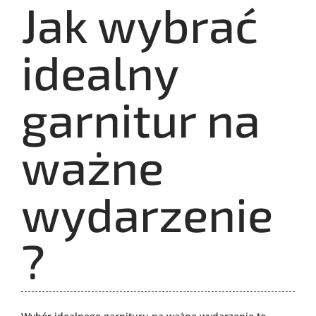
Jak wybrać
idealny
garnitur na
ważne
wydarzenie
?