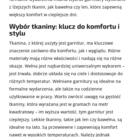
z lżejszych tkanin, jak bawełna czy len, które zapewnią
większy komfort w cieplejsze dni.
Wybór tkaniny: klucz do komfortu i
stylu
Tkanina, z której uszyty jest garnitur, ma kluczowe
znaczenie zarówno dla komfortu, jak i wyglądu. Różne
materiały mają różne właściwości i nadają się na różne
okazje. Wełna jest najbardziej uniwersalnym wyborem –
jest trwała, dobrze układa się na ciele i dostosowuje do
różnych temperatur. Wełniane garnitury są idealne na
formalne wydarzenia, ale także na codzienne
użytkowanie w pracy. Warto zwrócić uwagę na gęstość
tkaniny, która wyrażana jest w gramach na metr
kwadratowy – im wyższa wartość, tym garnitur jest
cieplejszy. Lekkie tkaniny, takie jak len czy bawełna, są
idealne na lato. Są przewiewne i zapewniają komfort
nawet w wysokich temperaturach. Należy jednak